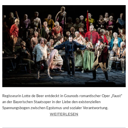
Regisseurin Lotte de Beer entdeckt in Gounods romantischer Oper „Faust“
an der Bayerischen Staatsoper in der Liebe den existenziellen
Spannungsbogen zwischen Egoismus und sozialer Verantwortung.
:
WEITERLESEN
O
P