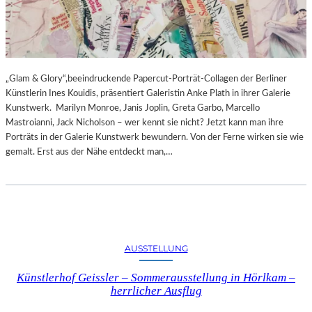
„Glam & Glory“,beeindruckende Papercut-Porträt-Collagen der Berliner
Künstlerin Ines Kouidis, präsentiert Galeristin Anke Plath in ihrer Galerie
Kunstwerk. Marilyn Monroe, Janis Joplin, Greta Garbo, Marcello
Mastroianni, Jack Nicholson – wer kennt sie nicht? Jetzt kann man ihre
Porträts in der Galerie Kunstwerk bewundern. Von der Ferne wirken sie wie
gemalt. Erst aus der Nähe entdeckt man,…
AUSSTELLUNG
Künstlerhof Geissler – Sommerausstellung in Hörlkam –
herrlicher Ausflug