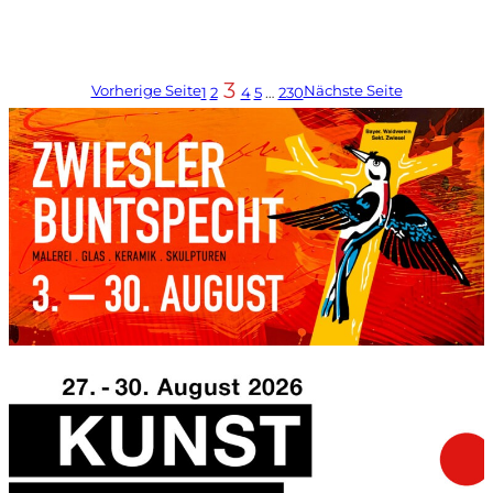
3
Vorherige Seite
Nächste Seite
1
2
4
5
…
230