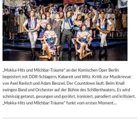
„Mokka-Hits und Milchbar-Träume“ an der Komischen Oper Berlin
begeistert mit DDR-Schlagern, Kabarett und Witz. Kritik zur Musikrevue
von Axel Ranisch und Adam Benzwi. Der Countdown läuft. Beim Knall
swingen Band und Orchester auf der Bühne des Schillertheaters. Es wird
schmissig getanzt, gesungen und geröhrt, ironisiert, parodiert und kritisiert.
„Mokka-Hits und Milchbar-Träume“ funkt vom ersten Moment…