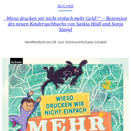
BÜCHER
„Wieso drucken wir nicht einfach mehr Geld?“ – Rezension
des neuen Kindersachbuchs von Saskia Hödl und Sonja
Stangl
Veröffentlicht am:
28. Juni 2026
von
Michaela Schabel