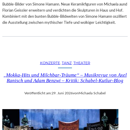
Bubble-Bilder von Simone Hamann. Neue Keramikfiguren von Michaela aund
Florian Geissler erweitern und verdichten die Skulpturen in Haus und Hof.
Kombiniert mit den bunten Bubble-Bildwelten von Simone Hamann oszilliert
die Ausstellung zwischen mythischer Tiefe und wolkiger Leichtigkeit.
KONZERTE
, 
TANZ
, 
THEATER
„Mokka-Hits und Milchbar-Träume“ – Musikrevue von Axel
Ranisch und Adam Benzwi – Kritik: Schabel-Kutlur-Blog
Veröffentlicht am:
29. Juni 2026
von
Michaela Schabel