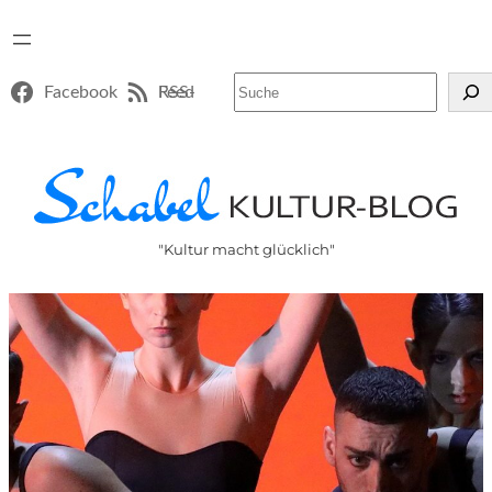
Suchen
Facebook
RSS-Feed
"Kultur macht glücklich"