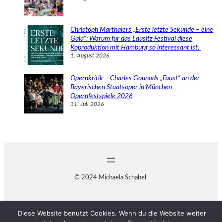
Christoph Marthalers „Erste letzte Sekunde – eine
Gala“: Warum für das Lausitz Festival diese
Koproduktion mit Hamburg so interessant ist.
1. August 2026
Opernkritik – Charles Gounods „Faust“ an der
Bayerischen Staatsoper in München –
Opernfestspiele 2026
31. Juli 2026
© 2024 Michaela Schabel
Diese Website benutzt Cookies. Wenn du die Website weiter