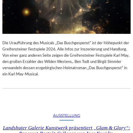
Die Uraufführung des Musicals „Das Buschgespenst“ ist der Höhepunkt der
Greifensteiner Festspiele 2026. Alle Infos zur Inszenierung und Handlung.
Von einer ganz anderen Seite zeigen die Greifensteiner Festspiele Karl May,
den großen Erzähler des Wilden Westens,. Ben Todt und Birgit Simmler
verwandeln dessen erzgebirgischen Heimatroman „Das Buschgespenst“ in
ein Karl May-Musical.
AUSSTELLUNG
Landshuter Galerie Kunstwerk präsentiert „Glam & Glory“: