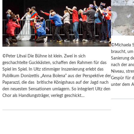
Y
“
S
I
„
N
F
D
A
E
H
N
R
L
©Michaela S
E
A
braucht, um 
N
N
©Peter Litvai Die Bühne ist klein. Zwei in sich
Sanierung de
H
D
geschachtelte Guckkästen, schaffen den Rahmen für das
nach der an
E
S
Spiel im Spiel. In Ultz stimmiger Inszenierung erlebt das
Niveau, stre
I
H
Publikum Donizettis „Anna Bolena“ aus der Perspektive der
Gespür für d
T
U
Paparazzi, die das britische Königshaus auf der Jagd nach
unter dem A
4
T
den neuesten Sensationen umlagern. So integriert Ultz den
5
E
Chor als Handlungsträger, verlegt geschickt…
1
R
“
K
–
A
M
M
I
M
T
E