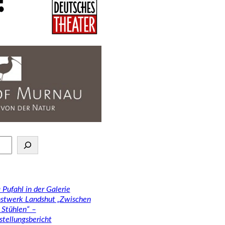
 Pufahl in der Galerie
stwerk Landshut „Zwischen
 Stühlen“ –
stellungsbericht