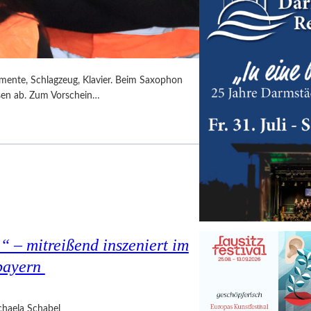
umente, Schlagzeug, Klavier. Beim Saxophon
ssen ab. Zum Vorschein…
 – mitreißend inszeniert im
bayern
haela Schabel