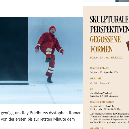
ür genügt, um Ray Bradburys dystophen Roman
von der ersten bis zur letzten Minute dem