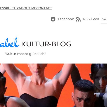
ESSKULTUR
ABOUT ME
CONTACT
Suc
Facebook
RSS-Feed
"Kultur macht glücklich"