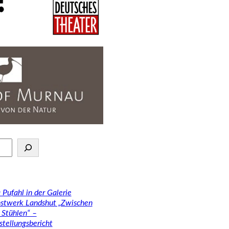
 Pufahl in der Galerie
stwerk Landshut „Zwischen
 Stühlen“ –
stellungsbericht