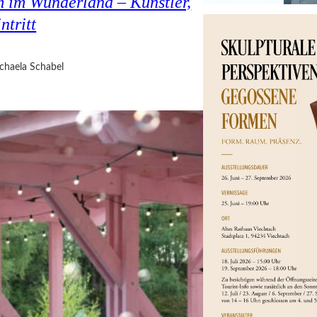
 im Wunderland – Künstler,
ntritt
chaela Schabel