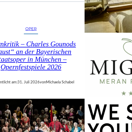
OPER
nkritik – Charles Gounods
ust“ an der Bayerischen
taatsoper in München –
Opernfestspiele 2026
ntlicht am:
31. Juli 2026
von
Michaela Schabel