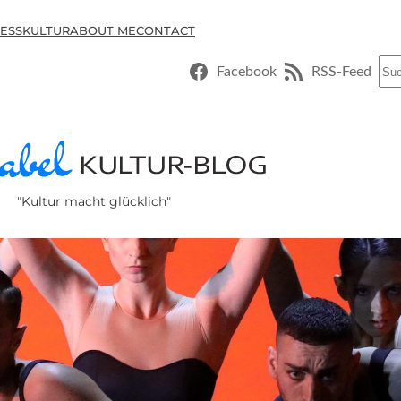
ESSKULTUR
ABOUT ME
CONTACT
Suc
Facebook
RSS-Feed
"Kultur macht glücklich"