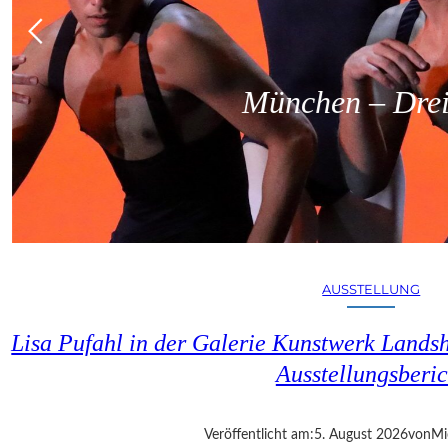
München – Dreit
AUSSTELLUNG
Lisa Pufahl in der Galerie Kunstwerk Lands
Ausstellungsberic
Veröffentlicht am:
5. August 2026
von
Mi