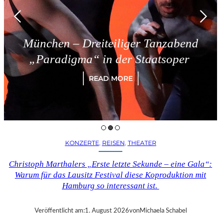
München – Dreiteiliger Tanzabend
„Paradigma“ in der Staatsoper
READ MORE
KONZERTE
, 
REISEN
, 
THEATER
Christoph Marthalers „Erste letzte Sekunde – eine Gala“:
Warum für das Lausitz Festival diese Koproduktion mit
Hamburg so interessant ist.
Veröffentlicht am:
1. August 2026
von
Michaela Schabel