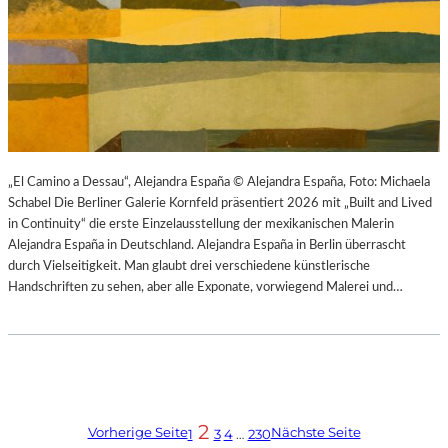
„El Camino a Dessau“, Alejandra España © Alejandra España, Foto: Michaela
Schabel Die Berliner Galerie Kornfeld präsentiert 2026 mit „Built and Lived
in Continuity“ die erste Einzelausstellung der mexikanischen Malerin
Alejandra España in Deutschland. Alejandra España in Berlin überrascht
durch Vielseitigkeit. Man glaubt drei verschiedene künstlerische
Handschriften zu sehen, aber alle Exponate, vorwiegend Malerei und…
2
Vorherige Seite
Nächste Seite
1
3
4
…
230