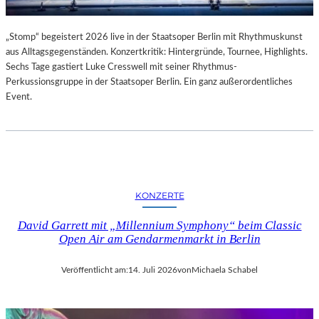
„Stomp“ begeistert 2026 live in der Staatsoper Berlin mit Rhythmuskunst
aus Alltagsgegenständen. Konzertkritik: Hintergründe, Tournee, Highlights.
Sechs Tage gastiert Luke Cresswell mit seiner Rhythmus-
Perkussionsgruppe in der Staatsoper Berlin. Ein ganz außerordentliches
Event.
KONZERTE
David Garrett mit „Millennium Symphony“ beim Classic
Open Air am Gendarmenmarkt in Berlin
Veröffentlicht am:
14. Juli 2026
von
Michaela Schabel