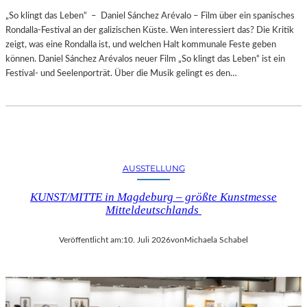
„So klingt das Leben“ – Daniel Sánchez Arévalo – Film über ein spanisches
Rondalla-Festival an der galizischen Küste. Wen interessiert das? Die Kritik
zeigt, was eine Rondalla ist, und welchen Halt kommunale Feste geben
können. Daniel Sánchez Arévalos neuer Film „So klingt das Leben“ ist ein
Festival- und Seelenporträt. Über die Musik gelingt es den…
AUSSTELLUNG
KUNST/MITTE in Magdeburg – größte Kunstmesse
Mitteldeutschlands
Veröffentlicht am:
10. Juli 2026
von
Michaela Schabel