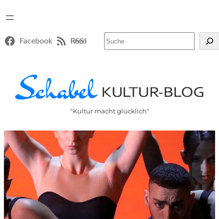
Suchen
Facebook
RSS-Feed
"Kultur macht glücklich"