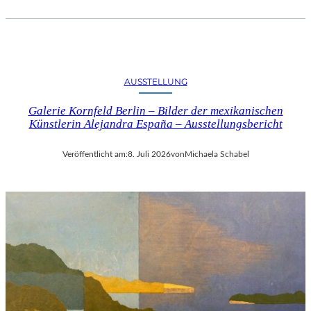
AUSSTELLUNG
Galerie Kornfeld Berlin – Bilder der mexikanischen
Künstlerin Alejandra España – Ausstellungsbericht
Veröffentlicht am:
8. Juli 2026
von
Michaela Schabel