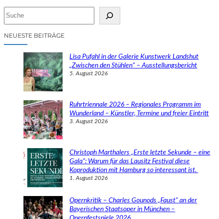
S
u
c
NEUESTE BEITRÄGE
h
e
Lisa Pufahl in der Galerie Kunstwerk Landshut
n
„Zwischen den Stühlen“ – Ausstellungsbericht
5. August 2026
Ruhrtriennale 2026 – Regionales Programm im
Wunderland – Künstler, Termine und freier Eintritt
3. August 2026
Christoph Marthalers „Erste letzte Sekunde – eine
Gala“: Warum für das Lausitz Festival diese
Koproduktion mit Hamburg so interessant ist.
1. August 2026
Opernkritik – Charles Gounods „Faust“ an der
Bayerischen Staatsoper in München –
Opernfestspiele 2026