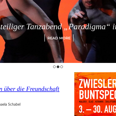
eiliger Tanzabend „Paradigma“ in
READ MORE
n über die Freundschaft
aela Schabel