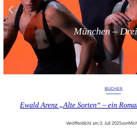
München – Dreit
BÜCHER
Ewald Arenz „Alte Sorten“ – ein Roma
Veröffentlicht am:
3. Juli 2025
von
Mich