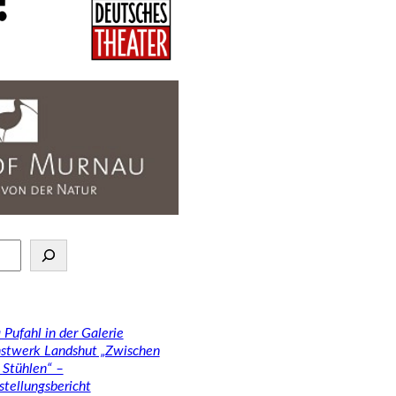
 Pufahl in der Galerie
stwerk Landshut „Zwischen
 Stühlen“ –
stellungsbericht