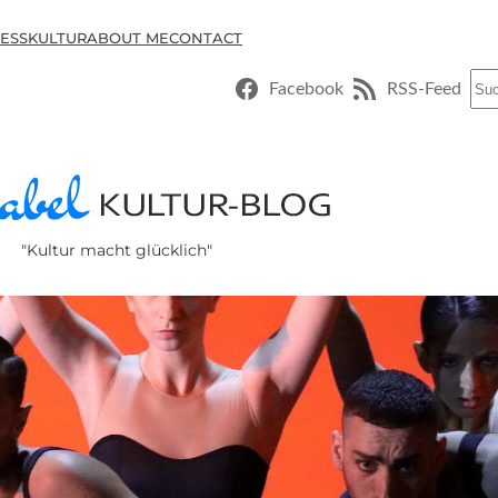
ESSKULTUR
ABOUT ME
CONTACT
Suc
Facebook
RSS-Feed
"Kultur macht glücklich"