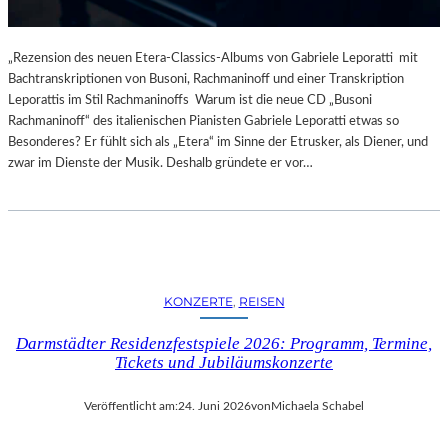
„Rezension des neuen Etera-Classics-Albums von Gabriele Leporatti mit
Bachtranskriptionen von Busoni, Rachmaninoff und einer Transkription
Leporattis im Stil Rachmaninoffs Warum ist die neue CD „Busoni
Rachmaninoff“ des italienischen Pianisten Gabriele Leporatti etwas so
Besonderes? Er fühlt sich als „Etera“ im Sinne der Etrusker, als Diener, und
zwar im Dienste der Musik. Deshalb gründete er vor…
KONZERTE
, 
REISEN
Darmstädter Residenzfestspiele 2026: Programm, Termine,
Tickets und Jubiläumskonzerte
Veröffentlicht am:
24. Juni 2026
von
Michaela Schabel