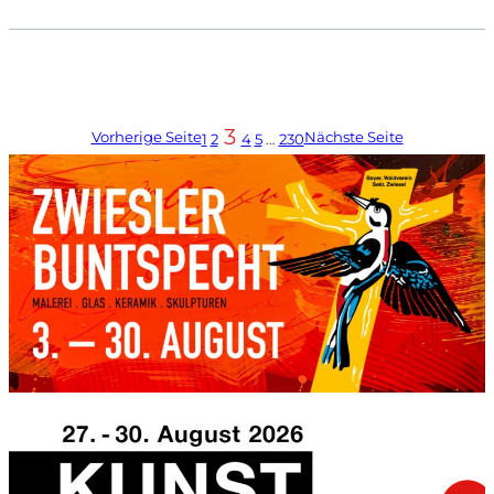
3
Vorherige Seite
Nächste Seite
1
2
4
5
…
230