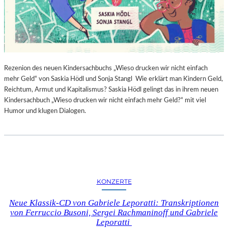
Rezenion des neuen Kindersachbuchs „Wieso drucken wir nicht einfach
mehr Geld“ von Saskia Hödl und Sonja Stangl Wie erklärt man Kindern Geld,
Reichtum, Armut und Kapitalismus? Saskia Hödl gelingt das in ihrem neuen
Kindersachbuch „Wieso drucken wir nicht einfach mehr Geld?“ mit viel
Humor und klugen Dialogen.
KONZERTE
Neue Klassik-CD von Gabriele Leporatti: Transkriptionen
von Ferruccio Busoni, Sergei Rachmaninoff und Gabriele
Leporatti