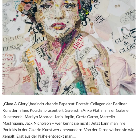
„Glam & Glory“,beeindruckende Papercut-Porträt-Collagen der Berliner
Künstlerin Ines Kouidis, präsentiert Galeristin Anke Plath in ihrer Galerie
Kunstwerk. Marilyn Monroe, Janis Joplin, Greta Garbo, Marcello
Mastroianni, Jack Nicholson – wer kennt sie nicht? Jetzt kann man ihre
Porträts in der Galerie Kunstwerk bewundern. Von der Ferne wirken sie wie
gemalt. Erst aus der Nähe entdeckt man,…