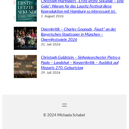
Christoph Marthalers „Erste letzte Sekunde – eine
Gala“: Warum für das Lausitz Festival diese
Koproduktion mit Hamburg so interessant ist.
1. August 2026
Opernkritik – Charles Gounods „Faust“ an der
Bayerischen Staatsoper in München –
Opernfestspiele 2026
31. Juli 2026
Christoph Goldstein – Sinfonieorchester Pietro e
Paolo – Landshut – Konzertkritik – Ausblick auf
Mozarts 270. Geburtstag
29. Juli 2026
© 2024 Michaela Schabel