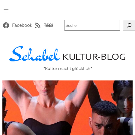
Suchen
Facebook
RSS-Feed
"Kultur macht glücklich"