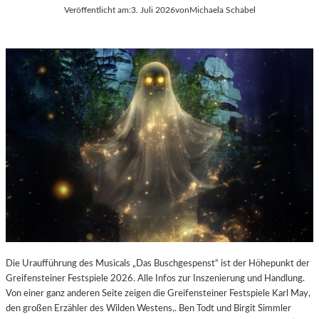
E
Veröffentlicht am:
3. Juli 2026
von
Michaela Schabel
L
-
K
U
L
T
U
R
-
B
L
O
G
Die Uraufführung des Musicals „Das Buschgespenst“ ist der Höhepunkt der
Greifensteiner Festspiele 2026. Alle Infos zur Inszenierung und Handlung.
Von einer ganz anderen Seite zeigen die Greifensteiner Festspiele Karl May,
den großen Erzähler des Wilden Westens,. Ben Todt und Birgit Simmler