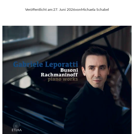
Veröffentlicht am:
27. Juni 2026
von
Michaela Schabel