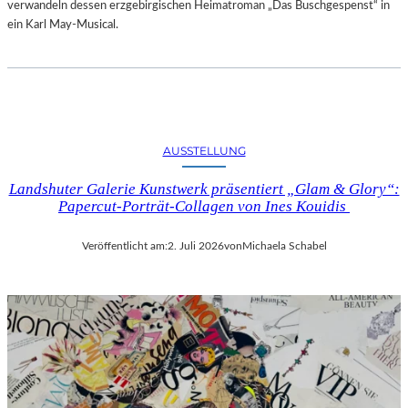
verwandeln dessen erzgebirgischen Heimatroman „Das Buschgespenst“ in
ein Karl May-Musical.
AUSSTELLUNG
Landshuter Galerie Kunstwerk präsentiert „Glam & Glory“:
Papercut-Porträt-Collagen von Ines Kouidis
Veröffentlicht am:
2. Juli 2026
von
Michaela Schabel