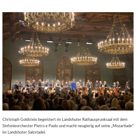
Christoph Goldstein begeistert im Landshuter Rathausprunksaal mit dem
Sinfonieorchester Pietro e Paolo und macht neugierig auf seine „Mozartiade“
im Landshuter Salzstadel.