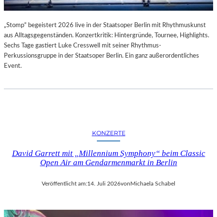
„Stomp“ begeistert 2026 live in der Staatsoper Berlin mit Rhythmuskunst
aus Alltagsgegenständen. Konzertkritik: Hintergründe, Tournee, Highlights.
Sechs Tage gastiert Luke Cresswell mit seiner Rhythmus-
Perkussionsgruppe in der Staatsoper Berlin. Ein ganz außerordentliches
Event.
KONZERTE
David Garrett mit „Millennium Symphony“ beim Classic
Open Air am Gendarmenmarkt in Berlin
Veröffentlicht am:
14. Juli 2026
von
Michaela Schabel