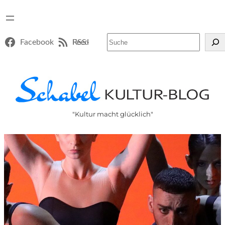
Suchen
Facebook
RSS-Feed
"Kultur macht glücklich"