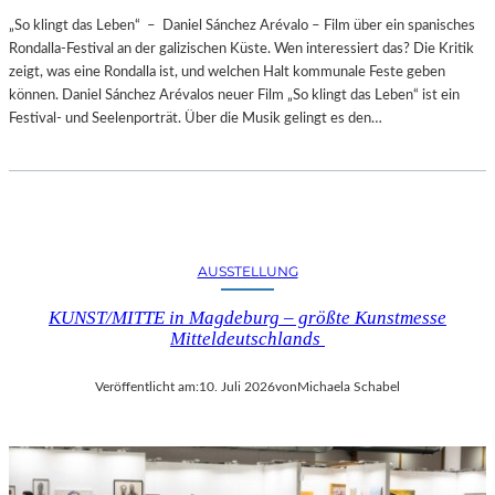
„So klingt das Leben“ – Daniel Sánchez Arévalo – Film über ein spanisches
Rondalla-Festival an der galizischen Küste. Wen interessiert das? Die Kritik
zeigt, was eine Rondalla ist, und welchen Halt kommunale Feste geben
können. Daniel Sánchez Arévalos neuer Film „So klingt das Leben“ ist ein
Festival- und Seelenporträt. Über die Musik gelingt es den…
AUSSTELLUNG
KUNST/MITTE in Magdeburg – größte Kunstmesse
Mitteldeutschlands
Veröffentlicht am:
10. Juli 2026
von
Michaela Schabel