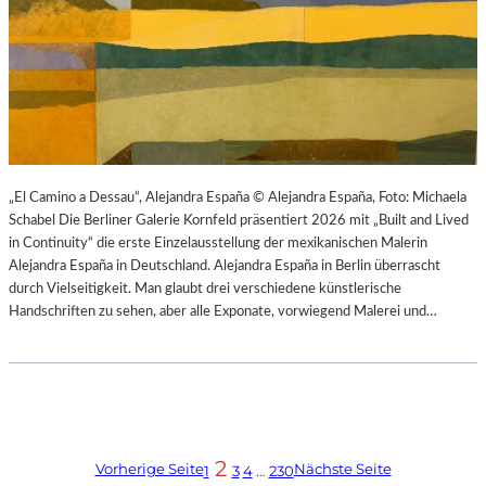
„El Camino a Dessau“, Alejandra España © Alejandra España, Foto: Michaela
Schabel Die Berliner Galerie Kornfeld präsentiert 2026 mit „Built and Lived
in Continuity“ die erste Einzelausstellung der mexikanischen Malerin
Alejandra España in Deutschland. Alejandra España in Berlin überrascht
durch Vielseitigkeit. Man glaubt drei verschiedene künstlerische
Handschriften zu sehen, aber alle Exponate, vorwiegend Malerei und…
2
Vorherige Seite
Nächste Seite
1
3
4
…
230