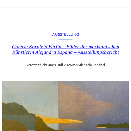
AUSSTELLUNG
Galerie Kornfeld Berlin – Bilder der mexikanischen
Künstlerin Alejandra España – Ausstellungsbericht
Veröffentlicht am:
8. Juli 2026
von
Michaela Schabel