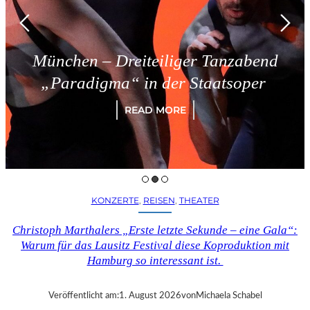
München – Dreiteiliger Tanzabend
„Paradigma“ in der Staatsoper
READ MORE
KONZERTE
, 
REISEN
, 
THEATER
Christoph Marthalers „Erste letzte Sekunde – eine Gala“:
Warum für das Lausitz Festival diese Koproduktion mit
Hamburg so interessant ist.
Veröffentlicht am:
1. August 2026
von
Michaela Schabel