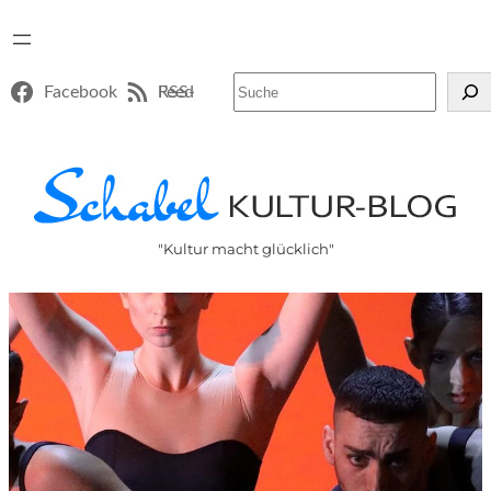
Suchen
Facebook
RSS-Feed
"Kultur macht glücklich"