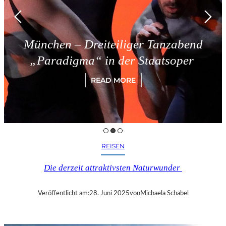
München – Dreiteiliger Tanzabend
„Paradigma“ in der Staatsoper
READ MORE
REISEN
Die derzeit attraktivsten Naturwunder
Veröffentlicht am:
28. Juni 2025
von
Michaela Schabel