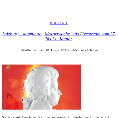
KONZERTE
Salzburg – komplette „Mozartwoche“ als Livestream vom 27.
bis 31. Januar
Veröffentlicht am:
20. Januar 2021
von
Michaela Schabel
Salzburg setzt nach den Sommerfestspielen im Pandemiesommer 2020