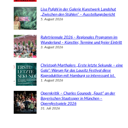
Lisa Pufahl in der Galerie Kunstwerk Landshut
„Zwischen den Stühlen“ – Ausstellungsbericht
5. August 2026
Ruhrtriennale 2026 – Regionales Programm im
Wunderland – Künstler, Termine und freier Eintritt
3. August 2026
Christoph Marthalers „Erste letzte Sekunde – eine
Gala“: Warum für das Lausitz Festival diese
Koproduktion mit Hamburg so interessant ist.
1. August 2026
Opernkritik – Charles Gounods „Faust“ an der
Bayerischen Staatsoper in München –
Opernfestspiele 2026
31. Juli 2026