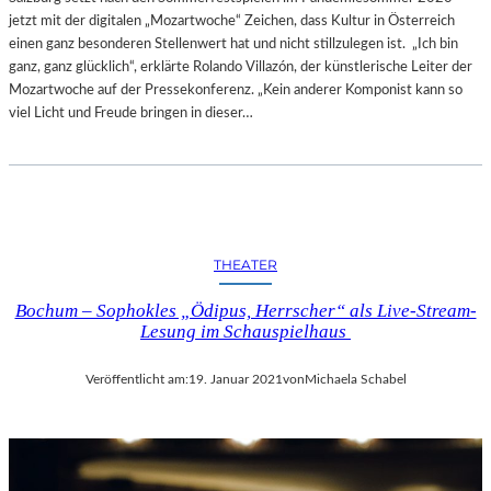
jetzt mit der digitalen „Mozartwoche“ Zeichen, dass Kultur in Österreich
einen ganz besonderen Stellenwert hat und nicht stillzulegen ist. „Ich bin
ganz, ganz glücklich“, erklärte Rolando Villazón, der künstlerische Leiter der
Mozartwoche auf der Pressekonferenz. „Kein anderer Komponist kann so
viel Licht und Freude bringen in dieser…
THEATER
Bochum – Sophokles „Ödipus, Herrscher“ als Live-Stream-
Lesung im Schauspielhaus
Veröffentlicht am:
19. Januar 2021
von
Michaela Schabel