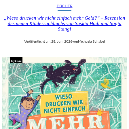
BÜCHER
„Wieso drucken wir nicht einfach mehr Geld?“ – Rezension
des neuen Kindersachbuchs von Saskia Hödl und Sonja
Stangl
Veröffentlicht am:
28. Juni 2026
von
Michaela Schabel