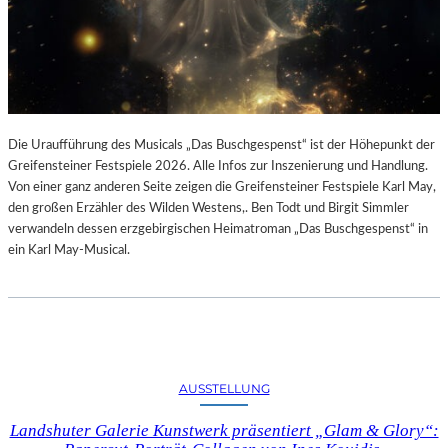
Die Uraufführung des Musicals „Das Buschgespenst“ ist der Höhepunkt der
Greifensteiner Festspiele 2026. Alle Infos zur Inszenierung und Handlung.
Von einer ganz anderen Seite zeigen die Greifensteiner Festspiele Karl May,
den großen Erzähler des Wilden Westens,. Ben Todt und Birgit Simmler
verwandeln dessen erzgebirgischen Heimatroman „Das Buschgespenst“ in
ein Karl May-Musical.
AUSSTELLUNG
Landshuter Galerie Kunstwerk präsentiert „Glam & Glory“: