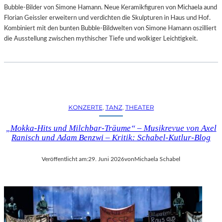
Bubble-Bilder von Simone Hamann. Neue Keramikfiguren von Michaela aund
Florian Geissler erweitern und verdichten die Skulpturen in Haus und Hof.
Kombiniert mit den bunten Bubble-Bildwelten von Simone Hamann oszilliert
die Ausstellung zwischen mythischer Tiefe und wolkiger Leichtigkeit.
KONZERTE
, 
TANZ
, 
THEATER
„Mokka-Hits und Milchbar-Träume“ – Musikrevue von Axel
Ranisch und Adam Benzwi – Kritik: Schabel-Kutlur-Blog
Veröffentlicht am:
29. Juni 2026
von
Michaela Schabel