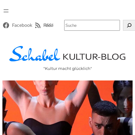
Suchen
Facebook
RSS-Feed
"Kultur macht glücklich"