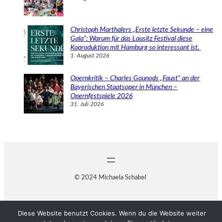
Christoph Marthalers „Erste letzte Sekunde – eine
Gala“: Warum für das Lausitz Festival diese
Koproduktion mit Hamburg so interessant ist.
1. August 2026
Opernkritik – Charles Gounods „Faust“ an der
Bayerischen Staatsoper in München –
Opernfestspiele 2026
31. Juli 2026
© 2024 Michaela Schabel
Diese Website benutzt Cookies. Wenn du die Website weiter