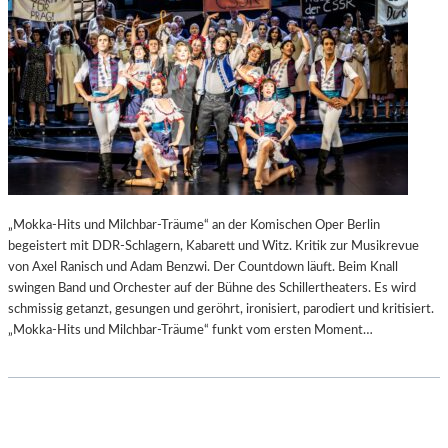
„Mokka-Hits und Milchbar-Träume“ an der Komischen Oper Berlin
begeistert mit DDR-Schlagern, Kabarett und Witz. Kritik zur Musikrevue
von Axel Ranisch und Adam Benzwi. Der Countdown läuft. Beim Knall
swingen Band und Orchester auf der Bühne des Schillertheaters. Es wird
schmissig getanzt, gesungen und geröhrt, ironisiert, parodiert und kritisiert.
„Mokka-Hits und Milchbar-Träume“ funkt vom ersten Moment…