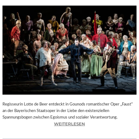
Regisseurin Lotte de Beer entdeckt in Gounods romantischer Oper „Faust“
an der Bayerischen Staatsoper in der Liebe den existenziellen
Spannungsbogen zwischen Egoismus und sozialer Verantwortung.
:
WEITERLESEN
O
P