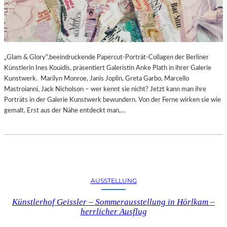
„Glam & Glory“,beeindruckende Papercut-Porträt-Collagen der Berliner
Künstlerin Ines Kouidis, präsentiert Galeristin Anke Plath in ihrer Galerie
Kunstwerk. Marilyn Monroe, Janis Joplin, Greta Garbo, Marcello
Mastroianni, Jack Nicholson – wer kennt sie nicht? Jetzt kann man ihre
Porträts in der Galerie Kunstwerk bewundern. Von der Ferne wirken sie wie
gemalt. Erst aus der Nähe entdeckt man,…
AUSSTELLUNG
Künstlerhof Geissler – Sommerausstellung in Hörlkam –
herrlicher Ausflug