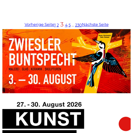
3
Vorherige Seite
Nächste Seite
1
2
4
5
…
230