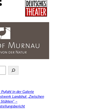
 Pufahl in der Galerie
stwerk Landshut „Zwischen
 Stühlen“ –
stellungsbericht