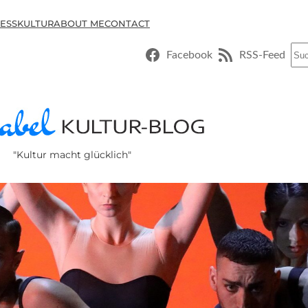
ESSKULTUR
ABOUT ME
CONTACT
Suc
Facebook
RSS-Feed
"Kultur macht glücklich"