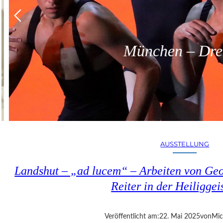
München – Dreit
AUSSTELLUNG
Landshut – „ad lucem“ – Arbeiten von G
Reiter in der Heiliggei
Veröffentlicht am:
22. Mai 2025
von
Mic