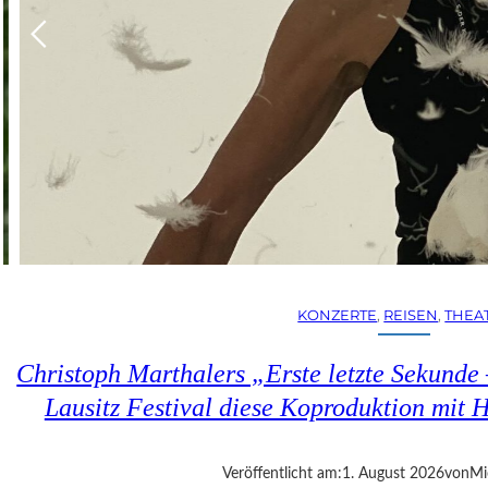
KONZERTE
, 
REISEN
, 
THEA
Christoph Marthalers „Erste letzte Sekunde
Lausitz Festival diese Koproduktion mit H
Veröffentlicht am:
1. August 2026
von
Mi