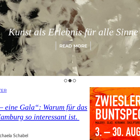
Kunst als Erlebnis für alle Sinne
READ MORE
TER
 – eine Gala“: Warum für das
amburg so interessant ist.
chaela Schabel