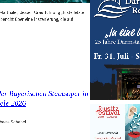
Marthaler, dessen Uraufführung „Erste letzte
ericht über eine Inszenierung, die auf
er Bayerischen Staatsoper in
ele 2026
haela Schabel