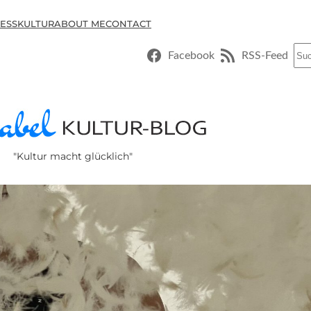
ESSKULTUR
ABOUT ME
CONTACT
Suc
Facebook
RSS-Feed
"Kultur macht glücklich"