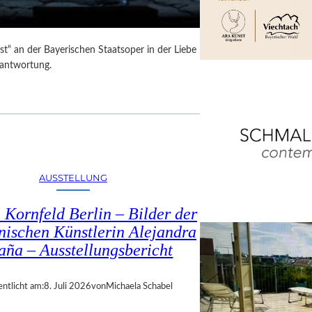
t“ an der Bayerischen Staatsoper in der Liebe
rantwortung.
AUSSTELLUNG
 Kornfeld Berlin – Bilder der
nischen Künstlerin Alejandra
aña – Ausstellungsbericht
entlicht am:
8. Juli 2026
von
Michaela Schabel