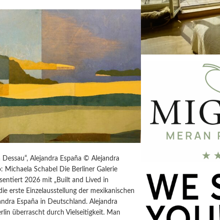
a Dessau“, Alejandra España © Alejandra
: Michaela Schabel Die Berliner Galerie
sentiert 2026 mit „Built and Lived in
die erste Einzelausstellung der mexikanischen
andra España in Deutschland. Alejandra
rlin überrascht durch Vielseitigkeit. Man