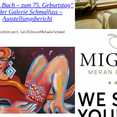
a Bach – zum 75. Geburtstag“
 der Galerie Schmalfuss –
Ausstellungsbericht
entlicht am:
5. Juli 2026
von
Michaela Schabel