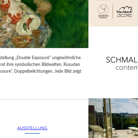
usstellung „Double Exposure“ ungewöhnliche
 und ihre symbolischen Bildwelten. Rusudan
posure“, Doppelbelichtungen. Jede Bild zeigt
AUSSTELLUNG