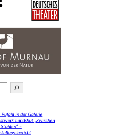
 Pufahl in der Galerie
stwerk Landshut „Zwischen
 Stühlen“ –
stellungsbericht