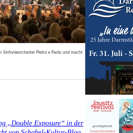
m Sinfonieorchester Pietro e Paolo und macht
ung „Double Exposure“ in der
cht von Schabel-Kultur-Blog