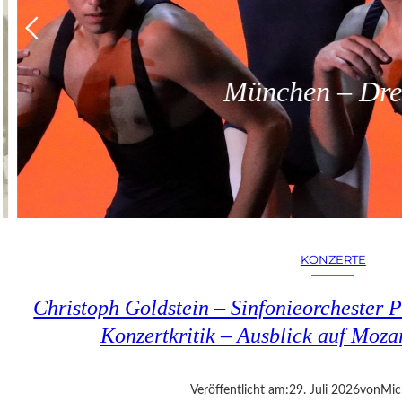
München – Dreit
KONZERTE
Christoph Goldstein – Sinfonieorchester P
Konzertkritik – Ausblick auf Moza
Veröffentlicht am:
29. Juli 2026
von
Mic