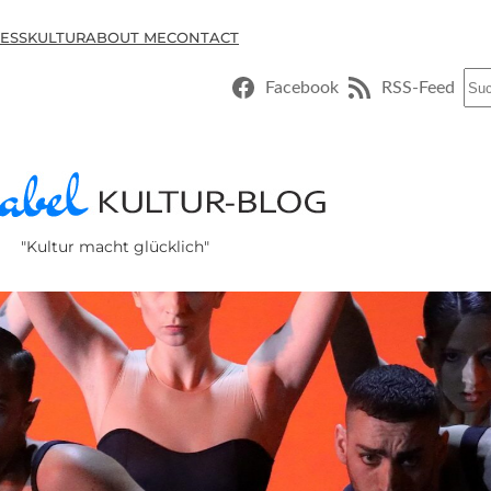
ESSKULTUR
ABOUT ME
CONTACT
Suc
Facebook
RSS-Feed
"Kultur macht glücklich"