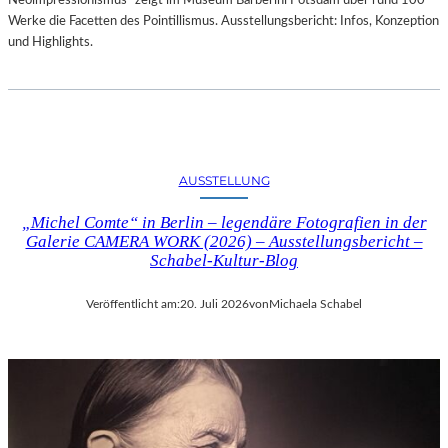
Neoimpressionismus“ zeigt im Museum Barberini Potsdam über rund 100
Werke die Facetten des Pointillismus. Ausstellungsbericht: Infos, Konzeption
und Highlights.
AUSSTELLUNG
„Michel Comte“ in Berlin – legendäre Fotografien in der
Galerie CAMERA WORK (2026) – Ausstellungsbericht –
Schabel-Kultur-Blog
Veröffentlicht am:
20. Juli 2026
von
Michaela Schabel