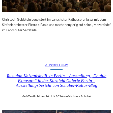
Christoph Goldstein begeistert im Landshuter Rathausprunksaal mit dem
Sinfonieorchester Pietro e Paolo und macht neugierig auf seine „Mozartiade“
im Landshuter Salzstadel.
AUSSTELLUNG
Rusudan Khizanishvili in Berlin – Ausstellung „Double
Exposure“ in der Kornfeld Galerie Berlin –
Ausstellungsbericht von Schabel-Kultur-Blog
Veröffentlicht am:
26. Juli 2026
von
Michaela Schabel