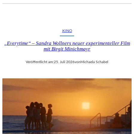
KINO
„Everytime“ – Sandra Wollners neuer experimenteller Film
mit Birgit Minichmayr
Veröffentlicht am:
25. Juli 2026
von
Michaela Schabel