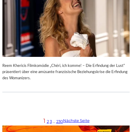
Reem Khericis Filmkomödie „Chéri, ich komme! – Die Erfindung der Lust“
präsentiert über eine amüsante französische Beziehungskrise die Erfindung
des Womanizers.
1
Nächste Seite
2
3
…
230