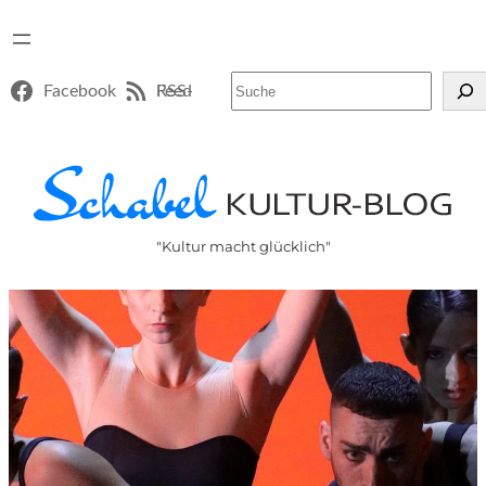
Suchen
Facebook
RSS-Feed
"Kultur macht glücklich"