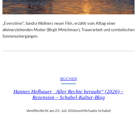
„Everytime“, Sandra Wollners neuer Film, erzählt vom Alltag einer
alleinerziehenden Mutter (Birgit Minichmayr), Trauerarbeit und symbolischen
Sonnenuntergängen.
BÜCHER
Hannes Hofbauer „Aller Rechte beraubt“ (2026) –
Rezension – Schabel-Kultur-Blog
Veröffentlicht am:
23. Juli 2026
von
Michaela Schabel