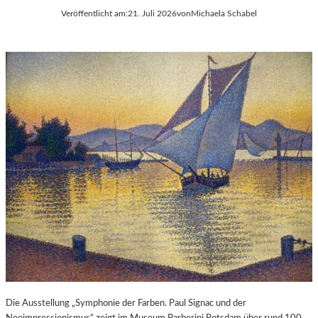
Veröffentlicht am:
21. Juli 2026
von
Michaela Schabel
Die Ausstellung „Symphonie der Farben. Paul Signac und der