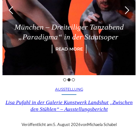
München – Dreiteiliger Tanzabend
„Paradigma“ in der Staatsoper
READ MORE
AUSSTELLUNG
Lisa Pufahl in der Galerie Kunstwerk Landshut „Zwischen
den Stühlen“ – Ausstellungsbericht
Veröffentlicht am:
5. August 2026
von
Michaela Schabel