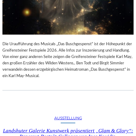
Die Uraufführung des Musicals „Das Buschgespenst“ ist der Höhepunkt der
Greifensteiner Festspiele 2026. Alle Infos zur Inszenierung und Handlung.
Von einer ganz anderen Seite zeigen die Greifensteiner Festspiele Karl May,
den großen Erzähler des Wilden Westens,. Ben Todt und Birgit Simmler
verwandeln dessen erzgebirgischen Heimatroman „Das Buschgespenst“ in
ein Karl May-Musical.
AUSSTELLUNG
Landshuter Galerie Kunstwerk präsentiert „Glam & Glory“: