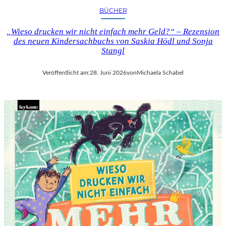
BÜCHER
„Wieso drucken wir nicht einfach mehr Geld?“ – Rezension
des neuen Kindersachbuchs von Saskia Hödl und Sonja
Stangl
Veröffentlicht am:
28. Juni 2026
von
Michaela Schabel