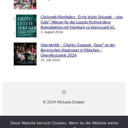
Christoph Marthalers „Erste letzte Sekunde – eine
Gala“: Warum für das Lausitz Festival diese
Koproduktion mit Hamburg so interessant ist.
1. August 2026
Opernkritik – Charles Gounods „Faust“ an der
Bayerischen Staatsoper in München –
Opernfestspiele 2026
31. Juli 2026
© 2024 Michaela Schabel
Diese Website benutzt Cookies. Wenn du die Website weiter