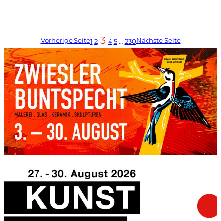
3
Vorherige Seite
Nächste Seite
1
2
4
5
…
230