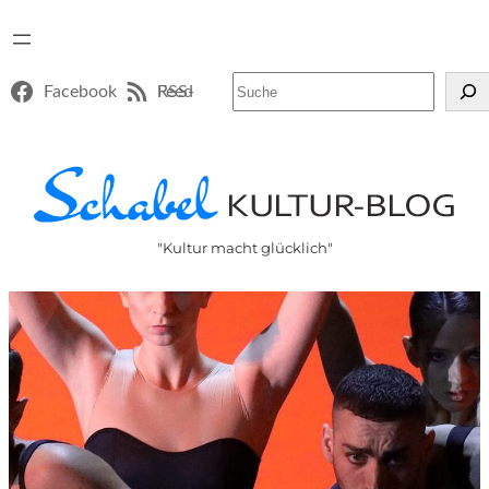
Suchen
Facebook
RSS-Feed
"Kultur macht glücklich"