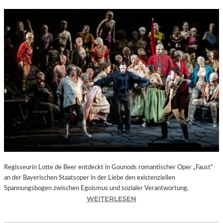
Regisseurin Lotte de Beer entdeckt in Gounods romantischer Oper „Faust“
an der Bayerischen Staatsoper in der Liebe den existenziellen
Spannungsbogen zwischen Egoismus und sozialer Verantwortung.
:
WEITERLESEN
O
P