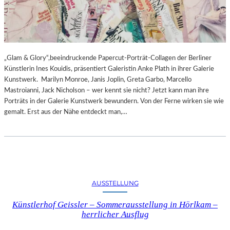
„Glam & Glory“,beeindruckende Papercut-Porträt-Collagen der Berliner
Künstlerin Ines Kouidis, präsentiert Galeristin Anke Plath in ihrer Galerie
Kunstwerk. Marilyn Monroe, Janis Joplin, Greta Garbo, Marcello
Mastroianni, Jack Nicholson – wer kennt sie nicht? Jetzt kann man ihre
Porträts in der Galerie Kunstwerk bewundern. Von der Ferne wirken sie wie
gemalt. Erst aus der Nähe entdeckt man,…
AUSSTELLUNG
Künstlerhof Geissler – Sommerausstellung in Hörlkam –
herrlicher Ausflug