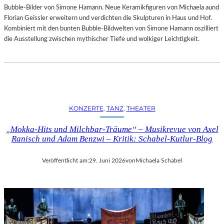
Bubble-Bilder von Simone Hamann. Neue Keramikfiguren von Michaela aund
Florian Geissler erweitern und verdichten die Skulpturen in Haus und Hof.
Kombiniert mit den bunten Bubble-Bildwelten von Simone Hamann oszilliert
die Ausstellung zwischen mythischer Tiefe und wolkiger Leichtigkeit.
KONZERTE
, 
TANZ
, 
THEATER
„Mokka-Hits und Milchbar-Träume“ – Musikrevue von Axel
Ranisch und Adam Benzwi – Kritik: Schabel-Kutlur-Blog
Veröffentlicht am:
29. Juni 2026
von
Michaela Schabel