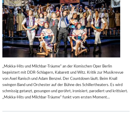
„Mokka-Hits und Milchbar-Träume“ an der Komischen Oper Berlin
begeistert mit DDR-Schlagern, Kabarett und Witz. Kritik zur Musikrevue
von Axel Ranisch und Adam Benzwi. Der Countdown läuft. Beim Knall
swingen Band und Orchester auf der Bühne des Schillertheaters. Es wird
schmissig getanzt, gesungen und geröhrt, ironisiert, parodiert und kritisiert.
„Mokka-Hits und Milchbar-Träume“ funkt vom ersten Moment…