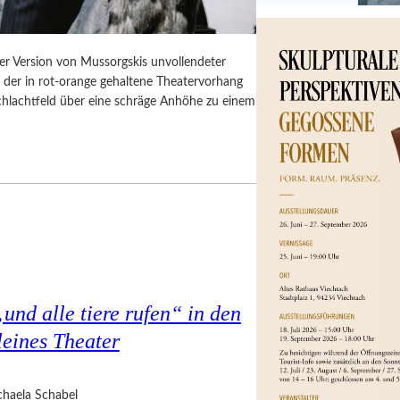
er Version von Mussorgskis unvollendeter
, der in rot-orange gehaltene Theatervorhang
Schlachtfeld über eine schräge Anhöhe zu einem
nd alle tiere rufen“ in den
eines Theater
haela Schabel