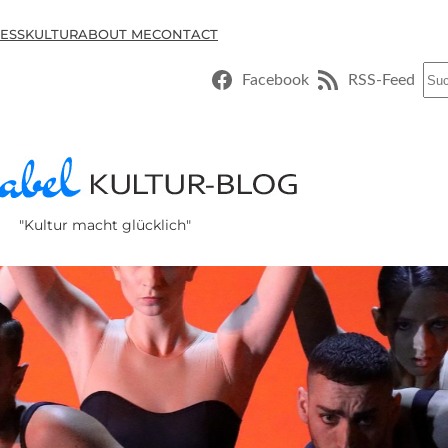
ESSKULTUR
ABOUT ME
CONTACT
Suc
Facebook
RSS-Feed
"Kultur macht glücklich"