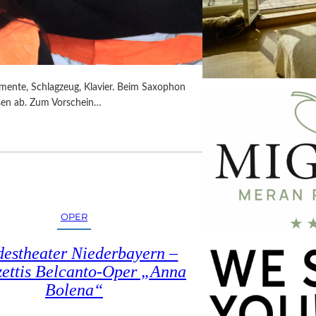
umente, Schlagzeug, Klavier. Beim Saxophon
ssen ab. Zum Vorschein…
OPER
estheater Niederbayern –
ettis Belcanto-Oper „Anna
Bolena“