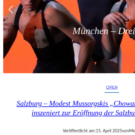
München – Dreit
OPER
Salzburg – Modest Mussorgskis „Chowa
inszeniert zur Eröffnung der Salzbu
Veröffentlicht am:
15. April 2025
von
Mic