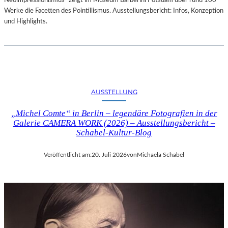
Neoimpressionismus“ zeigt im Museum Barberini Potsdam über rund 100
Werke die Facetten des Pointillismus. Ausstellungsbericht: Infos, Konzeption
und Highlights.
AUSSTELLUNG
„Michel Comte“ in Berlin – legendäre Fotografien in der
Galerie CAMERA WORK (2026) – Ausstellungsbericht –
Schabel-Kultur-Blog
Veröffentlicht am:
20. Juli 2026
von
Michaela Schabel