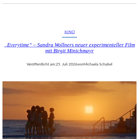
KINO
„Everytime“ – Sandra Wollners neuer experimenteller Film
mit Birgit Minichmayr
Veröffentlicht am:
25. Juli 2026
von
Michaela Schabel