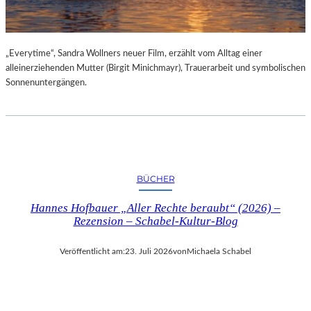
„Everytime“, Sandra Wollners neuer Film, erzählt vom Alltag einer
alleinerziehenden Mutter (Birgit Minichmayr), Trauerarbeit und symbolischen
Sonnenuntergängen.
BÜCHER
Hannes Hofbauer „Aller Rechte beraubt“ (2026) –
Rezension – Schabel-Kultur-Blog
Veröffentlicht am:
23. Juli 2026
von
Michaela Schabel