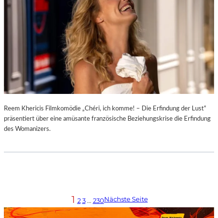
Reem Khericis Filmkomödie „Chéri, ich komme! – Die Erfindung der Lust“
präsentiert über eine amüsante französische Beziehungskrise die Erfindung
des Womanizers.
1
Nächste Seite
2
3
…
230