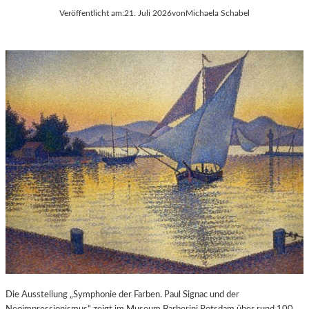
Veröffentlicht am:
21. Juli 2026
von
Michaela Schabel
Die Ausstellung „Symphonie der Farben. Paul Signac und der