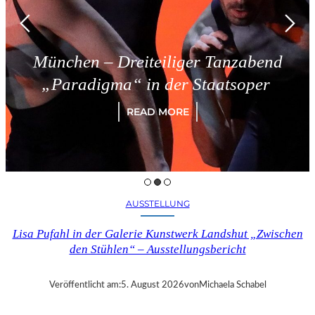
München – Dreiteiliger Tanzabend
„Paradigma“ in der Staatsoper
READ MORE
AUSSTELLUNG
Lisa Pufahl in der Galerie Kunstwerk Landshut „Zwischen
den Stühlen“ – Ausstellungsbericht
Veröffentlicht am:
5. August 2026
von
Michaela Schabel