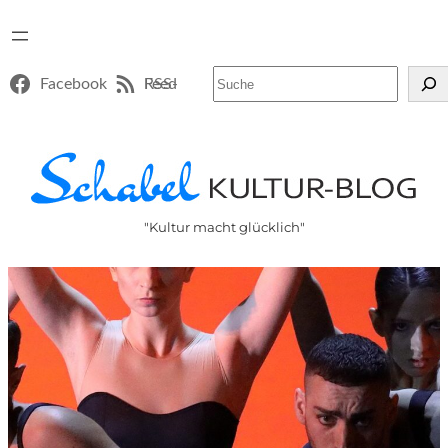
Suchen
Facebook
RSS-Feed
"Kultur macht glücklich"