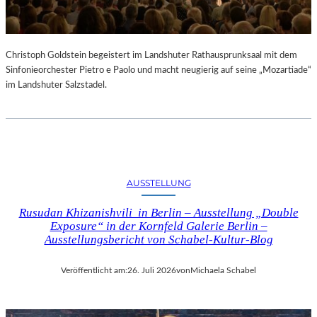
Christoph Goldstein begeistert im Landshuter Rathausprunksaal mit dem
Sinfonieorchester Pietro e Paolo und macht neugierig auf seine „Mozartiade“
im Landshuter Salzstadel.
AUSSTELLUNG
Rusudan Khizanishvili in Berlin – Ausstellung „Double
Exposure“ in der Kornfeld Galerie Berlin –
Ausstellungsbericht von Schabel-Kultur-Blog
Veröffentlicht am:
26. Juli 2026
von
Michaela Schabel