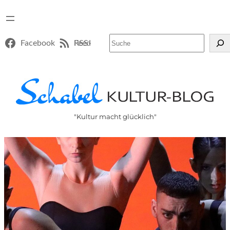
Suchen
Facebook
RSS-Feed
"Kultur macht glücklich"