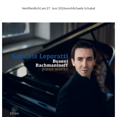
Veröffentlicht am:
27. Juni 2026
von
Michaela Schabel