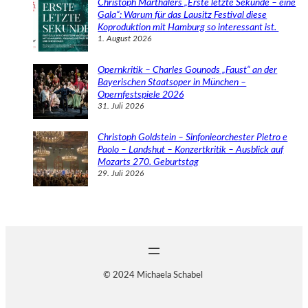
Christoph Marthalers „Erste letzte Sekunde – eine
Gala“: Warum für das Lausitz Festival diese
Koproduktion mit Hamburg so interessant ist.
1. August 2026
Opernkritik – Charles Gounods „Faust“ an der
Bayerischen Staatsoper in München –
Opernfestspiele 2026
31. Juli 2026
Christoph Goldstein – Sinfonieorchester Pietro e
Paolo – Landshut – Konzertkritik – Ausblick auf
Mozarts 270. Geburtstag
29. Juli 2026
© 2024 Michaela Schabel