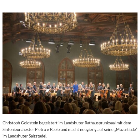
Christoph Goldstein begeistert im Landshuter Rathausprunksaal mit dem
Sinfonieorchester Pietro e Paolo und macht neugierig auf seine „Mozartiade“
im Landshuter Salzstadel.