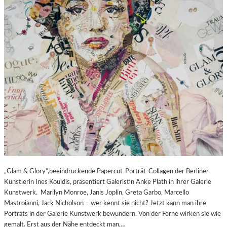
„Glam & Glory“,beeindruckende Papercut-Porträt-Collagen der Berliner
Künstlerin Ines Kouidis, präsentiert Galeristin Anke Plath in ihrer Galerie
Kunstwerk. Marilyn Monroe, Janis Joplin, Greta Garbo, Marcello
Mastroianni, Jack Nicholson – wer kennt sie nicht? Jetzt kann man ihre
Porträts in der Galerie Kunstwerk bewundern. Von der Ferne wirken sie wie
gemalt. Erst aus der Nähe entdeckt man,…