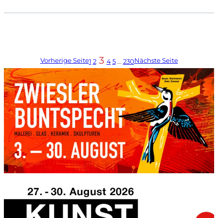
3
Vorherige Seite
Nächste Seite
1
2
4
5
…
230