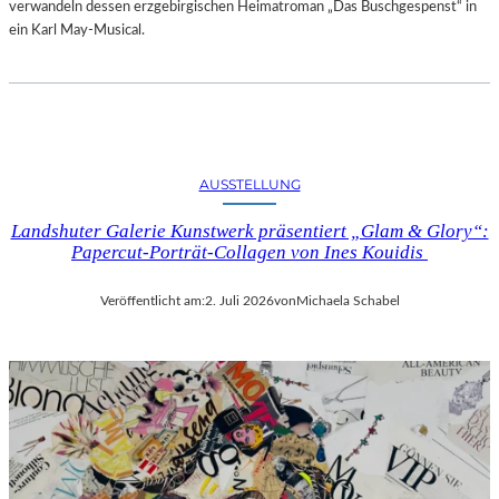
verwandeln dessen erzgebirgischen Heimatroman „Das Buschgespenst“ in
ein Karl May-Musical.
AUSSTELLUNG
Landshuter Galerie Kunstwerk präsentiert „Glam & Glory“:
Papercut-Porträt-Collagen von Ines Kouidis
Veröffentlicht am:
2. Juli 2026
von
Michaela Schabel