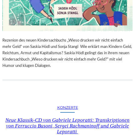
Rezenion des neuen Kindersachbuchs „Wieso drucken wir nicht einfach
mehr Geld“ von Saskia Hödl und Sonja Stangl Wie erklärt man Kindern Geld,
Reichtum, Armut und Kapitalismus? Saskia Hödl gelingt das in ihrem neuen
Kindersachbuch „Wieso drucken wir nicht einfach mehr Geld?“ mit viel
Humor und klugen Dialogen.
KONZERTE
Neue Klassik-CD von Gabriele Leporatti: Transkriptionen
von Ferruccio Busoni, Sergei Rachmaninoff und Gabriele
Leporatti