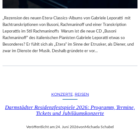
„Rezension des neuen Etera-Classics-Albums von Gabriele Leporatti mit
Bachtranskriptionen von Busoni, Rachmaninoff und einer Transkription
Leporattis im Stil Rachmaninoffs Warum ist die neue CD „Busoni
Rachmaninoff“ des italienischen Pianisten Gabriele Leporatti etwas so
Besonderes? Er fühlt sich als „Etera“ im Sinne der Etrusker, als Diener, und
zwar im Dienste der Musik. Deshalb gründete er vor…
KONZERTE
, 
REISEN
Darmstädter Residenzfestspiele 2026: Programm, Termine,
Tickets und Jubiläumskonzerte
Veröffentlicht am:
24. Juni 2026
von
Michaela Schabel