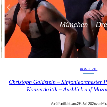
München – Dreit
KONZERTE
Christoph Goldstein – Sinfonieorchester P
Konzertkritik – Ausblick auf Moza
Veröffentlicht am:
29. Juli 2026
von
Mic