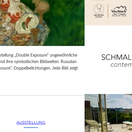
usstellung „Double Exposure“ ungewöhnliche
 und ihre symbolischen Bildwelten. Rusudan
posure“, Doppelbelichtungen. Jede Bild zeigt
AUSSTELLUNG