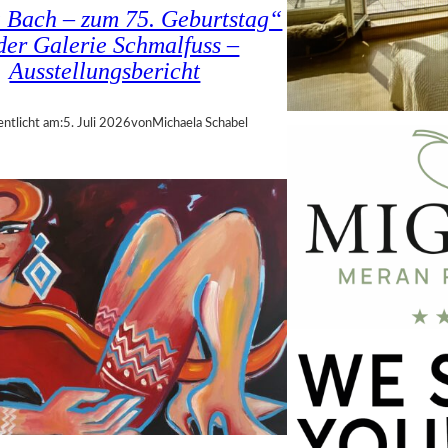
a Bach – zum 75. Geburtstag“
 der Galerie Schmalfuss –
Ausstellungsbericht
entlicht am:
5. Juli 2026
von
Michaela Schabel