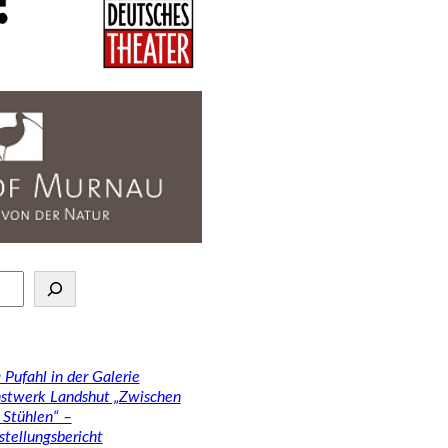
 Pufahl in der Galerie
stwerk Landshut „Zwischen
 Stühlen“ –
stellungsbericht