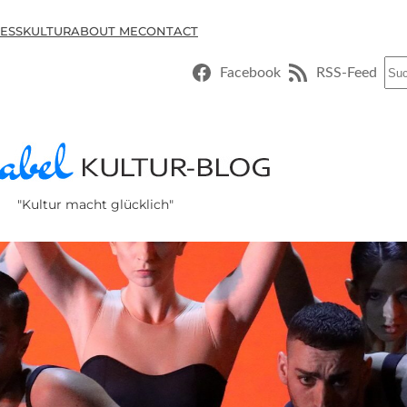
ESSKULTUR
ABOUT ME
CONTACT
Suc
Facebook
RSS-Feed
"Kultur macht glücklich"