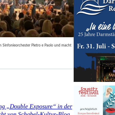
m Sinfonieorchester Pietro e Paolo und macht
ung „Double Exposure“ in der
cht von Schabel-Kultur-Blog