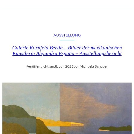
AUSSTELLUNG
Galerie Kornfeld Berlin – Bilder der mexikanischen
Künstlerin Alejandra España – Ausstellungsbericht
Veröffentlicht am:
8. Juli 2026
von
Michaela Schabel