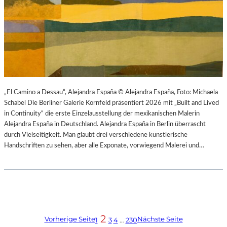
„El Camino a Dessau“, Alejandra España © Alejandra España, Foto: Michaela
Schabel Die Berliner Galerie Kornfeld präsentiert 2026 mit „Built and Lived
in Continuity“ die erste Einzelausstellung der mexikanischen Malerin
Alejandra España in Deutschland. Alejandra España in Berlin überrascht
durch Vielseitigkeit. Man glaubt drei verschiedene künstlerische
Handschriften zu sehen, aber alle Exponate, vorwiegend Malerei und…
2
Vorherige Seite
Nächste Seite
1
3
4
…
230