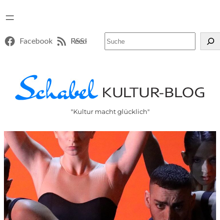
Suchen
Facebook
RSS-Feed
"Kultur macht glücklich"