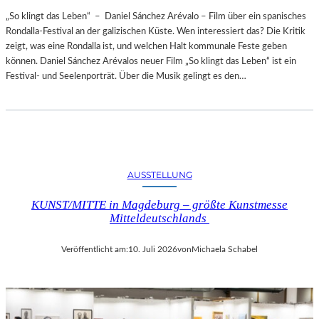
„So klingt das Leben“ – Daniel Sánchez Arévalo – Film über ein spanisches
Rondalla-Festival an der galizischen Küste. Wen interessiert das? Die Kritik
zeigt, was eine Rondalla ist, und welchen Halt kommunale Feste geben
können. Daniel Sánchez Arévalos neuer Film „So klingt das Leben“ ist ein
Festival- und Seelenporträt. Über die Musik gelingt es den…
AUSSTELLUNG
KUNST/MITTE in Magdeburg – größte Kunstmesse
Mitteldeutschlands
Veröffentlicht am:
10. Juli 2026
von
Michaela Schabel