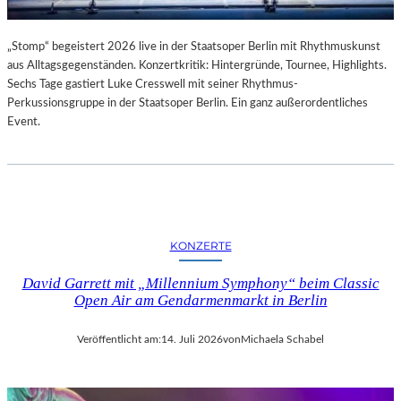
„Stomp“ begeistert 2026 live in der Staatsoper Berlin mit Rhythmuskunst
aus Alltagsgegenständen. Konzertkritik: Hintergründe, Tournee, Highlights.
Sechs Tage gastiert Luke Cresswell mit seiner Rhythmus-
Perkussionsgruppe in der Staatsoper Berlin. Ein ganz außerordentliches
Event.
KONZERTE
David Garrett mit „Millennium Symphony“ beim Classic
Open Air am Gendarmenmarkt in Berlin
Veröffentlicht am:
14. Juli 2026
von
Michaela Schabel