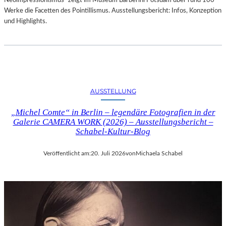
Neoimpressionismus“ zeigt im Museum Barberini Potsdam über rund 100
Werke die Facetten des Pointillismus. Ausstellungsbericht: Infos, Konzeption
und Highlights.
AUSSTELLUNG
„Michel Comte“ in Berlin – legendäre Fotografien in der
Galerie CAMERA WORK (2026) – Ausstellungsbericht –
Schabel-Kultur-Blog
Veröffentlicht am:
20. Juli 2026
von
Michaela Schabel