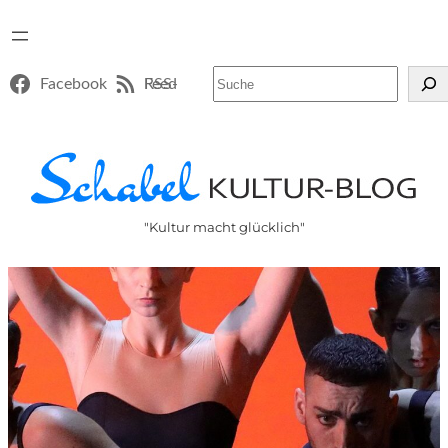
Suchen
Facebook
RSS-Feed
"Kultur macht glücklich"