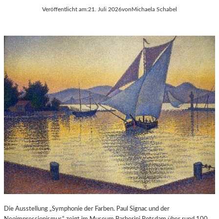
Veröffentlicht am:
21. Juli 2026
von
Michaela Schabel
Die Ausstellung „Symphonie der Farben. Paul Signac und der