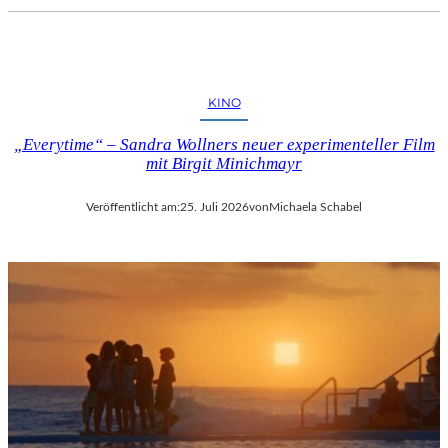
KINO
„Everytime“ – Sandra Wollners neuer experimenteller Film
mit Birgit Minichmayr
Veröffentlicht am:
25. Juli 2026
von
Michaela Schabel