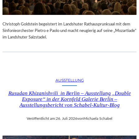
Christoph Goldstein begeistert im Landshuter Rathausprunksaal mit dem
Sinfonieorchester Pietro e Paolo und macht neugierig auf seine „Mozartiade“
im Landshuter Salzstadel.
AUSSTELLUNG
Rusudan Khizanishvili in Berlin – Ausstellung „Double
Exposure“ in der Kornfeld Galerie Berlin –
Ausstellungsbericht von Schabel-Kultur-Blog
Veröffentlicht am:
26. Juli 2026
von
Michaela Schabel