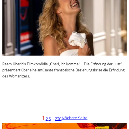
Reem Khericis Filmkomödie „Chéri, ich komme! – Die Erfindung der Lust“
präsentiert über eine amüsante französische Beziehungskrise die Erfindung
des Womanizers.
1
Nächste Seite
2
3
…
230