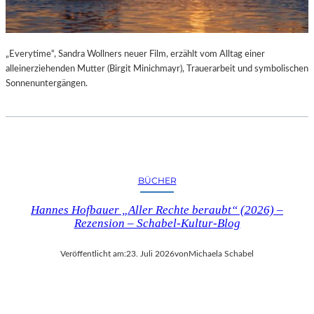
„Everytime“, Sandra Wollners neuer Film, erzählt vom Alltag einer
alleinerziehenden Mutter (Birgit Minichmayr), Trauerarbeit und symbolischen
Sonnenuntergängen.
BÜCHER
Hannes Hofbauer „Aller Rechte beraubt“ (2026) –
Rezension – Schabel-Kultur-Blog
Veröffentlicht am:
23. Juli 2026
von
Michaela Schabel