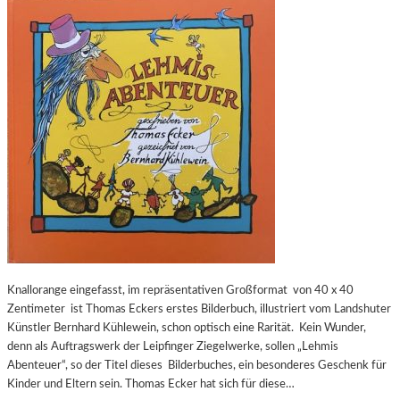
Knallorange eingefasst, im repräsentativen Großformat von 40 x 40
Zentimeter ist Thomas Eckers erstes Bilderbuch, illustriert vom Landshuter
Künstler Bernhard Kühlewein, schon optisch eine Rarität. Kein Wunder,
denn als Auftragswerk der Leipfinger Ziegelwerke, sollen „Lehmis
Abenteuer“, so der Titel dieses Bilderbuches, ein besonderes Geschenk für
Kinder und Eltern sein. Thomas Ecker hat sich für diese…