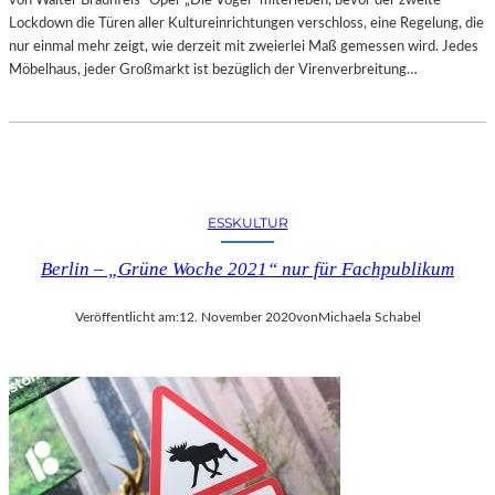
von Walter Braunfels´ Oper „Die Vögel“ miterleben, bevor der zweite
Lockdown die Türen aller Kultureinrichtungen verschloss, eine Regelung, die
nur einmal mehr zeigt, wie derzeit mit zweierlei Maß gemessen wird. Jedes
Möbelhaus, jeder Großmarkt ist bezüglich der Virenverbreitung…
ESSKULTUR
Berlin – „Grüne Woche 2021“ nur für Fachpublikum
Veröffentlicht am:
12. November 2020
von
Michaela Schabel