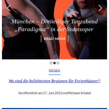
München – Dreiteiliger Tanzabend
„Paradigma“ in der Staatsoper
READ MORE
REISEN
Wo sind die beliebtesten Regionen für Ferienhäuser?
Veröffentlicht am:
17. Juni 2025
von
Michaela Schabel