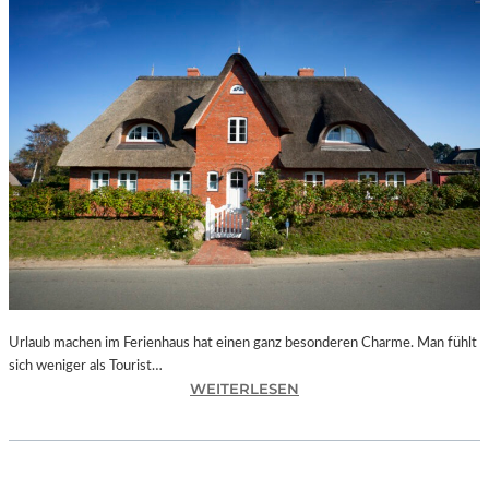
Urlaub machen im Ferienhaus hat einen ganz besonderen Charme. Man fühlt
sich weniger als Tourist…
:
WEITERLESEN
W
O
S
I