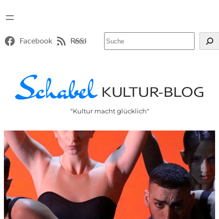
Suchen
Facebook
RSS-Feed
"Kultur macht glücklich"