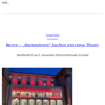
und…
THEATER
Bayern – „Alarmstufenrot“ leuchten jetzt einige Theater
Veröffentlicht am:
5. November 2020
von
Michaela Schabel