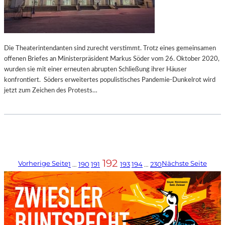
Die Theaterintendanten sind zurecht verstimmt. Trotz eines gemeinsamen
offenen Briefes an Ministerpräsident Markus Söder vom 26. Oktober 2020,
wurden sie mit einer erneuten abrupten Schließung ihrer Häuser
konfrontiert. Söders erweitertes populistisches Pandemie-Dunkelrot wird
jetzt zum Zeichen des Protests…
192
Vorherige Seite
Nächste Seite
1
…
190
191
193
194
…
230