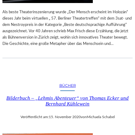
Als beste Theaterinszenierung wurde „Der Mensch erscheint im Holozän“
dieses Jahr beim virtuellen „ 57. Berliner Theatertreffen“ mit dem 3sat- und
dem Nestroypreis in der Kategorie „Beste deutschsprachige Aufführung“
ausgezeichnet. Vor 40 Jahren schrieb Max Frisch diese Erzählung, die jetzt
als Bühnenversion in Zürich zeigt, wohin sich innovatives Theater bewegt.
Die Geschichte, eine große Metapher über das Menschsein und…
BÜCHER
Bilderbuch – „Lehmis Abenteuer“ von Thomas Ecker und
Bernhard Kühlewein
Veröffentlicht am:
15. November 2020
von
Michaela Schabel