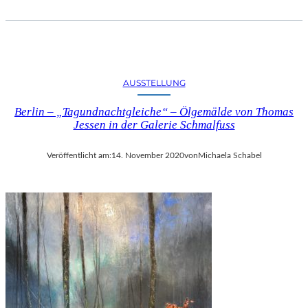
AUSSTELLUNG
Berlin – „Tagundnachtgleiche“ – Ölgemälde von Thomas
Jessen in der Galerie Schmalfuss
Veröffentlicht am:
14. November 2020
von
Michaela Schabel