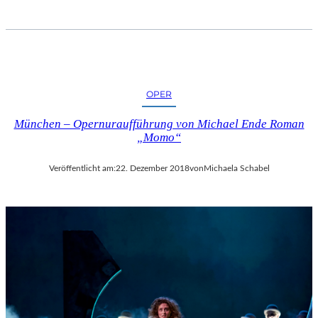
OPER
München – Opernuraufführung von Michael Ende Roman
„Momo“
Veröffentlicht am:
22. Dezember 2018
von
Michaela Schabel