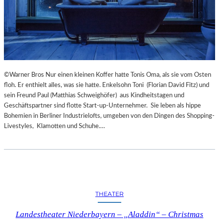
©Warner Bros Nur einen kleinen Koffer hatte Tonis Oma, als sie vom Osten
floh. Er enthielt alles, was sie hatte. Enkelsohn Toni (Florian David Fitz) und
sein Freund Paul (Matthias Schweighöfer) aus Kindheitstagen und
Geschäftspartner sind flotte Start-up-Unternehmer. Sie leben als hippe
Bohemien in Berliner Industrielofts, umgeben von den Dingen des Shopping-
Livestyles, Klamotten und Schuhe.…
THEATER
Landestheater Niederbayern – „Aladdin“ – Christmas