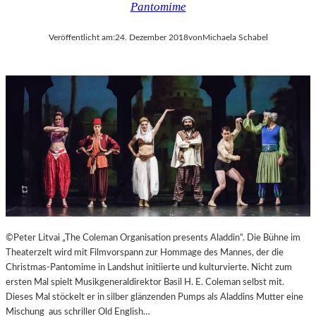
Pantomime
Veröffentlicht am:
24. Dezember 2018
von
Michaela Schabel
©Peter Litvai „The Coleman Organisation presents Aladdin“. Die Bühne im
Theaterzelt wird mit Filmvorspann zur Hommage des Mannes, der die
Christmas-Pantomime in Landshut initiierte und kulturvierte. Nicht zum
ersten Mal spielt Musikgeneraldirektor Basil H. E. Coleman selbst mit.
Dieses Mal stöckelt er in silber glänzenden Pumps als Aladdins Mutter eine
Mischung aus schriller Old English…