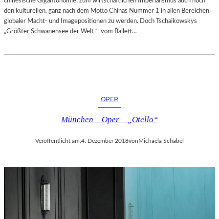
chinesische Gigantonomie, zum wirtschaftlichen Imperialismus auch noch
den kulturellen, ganz nach dem Motto Chinas Nummer 1 in allen Bereichen
globaler Macht- und Imagepositionen zu werden. Doch Tschaikowskys
„Größter Schwanensee der Welt “ vom Ballett…
OPER
München – Oper – „Otello“
Veröffentlicht am:
4. Dezember 2018
von
Michaela Schabel