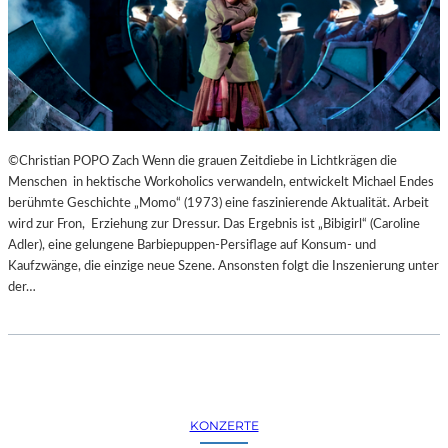
©Christian POPO Zach Wenn die grauen Zeitdiebe in Lichtkrägen die
Menschen in hektische Workoholics verwandeln, entwickelt Michael Endes
berühmte Geschichte „Momo“ (1973) eine faszinierende Aktualität. Arbeit
wird zur Fron, Erziehung zur Dressur. Das Ergebnis ist „Bibigirl“ (Caroline
Adler), eine gelungene Barbiepuppen-Persiflage auf Konsum- und
Kaufzwänge, die einzige neue Szene. Ansonsten folgt die Inszenierung unter
der…
KONZERTE