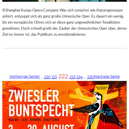
©Shanghai Kunqu Opera Company Was sich zunächst wie Katzengemauze
anhört, entpuppt sich als ganz große chinesische Oper. Es dauert ein wenig,
bis ein europäische Ohren sich an diese ganz ungewöhnlichen Tonalitäten
gewöhnen. Doch schnell greift der Zauber der chinesischen Oper über, deren
Ziel es immer ist, das Publikum zu emotionalisieren.
222
Vorherige Seite
Nächste Seite
1
…
220
221
223
224
…
230