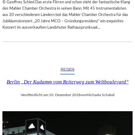
© Geoffrey Schied Das erste Flirren und schon zieht der fantastische Klang
des Mahler Chamber Orchestra in seinen Bann. Mit 45 Instrumentalisten
aus 20 verschiedenen Ländern bot das Mahler Chamber Orchestra für das
Jubiläumskonzert „20 Jahre MCO – Gründungsresidenz“ ein exquisites
Konzert im ausverkauften Landshuter Rathausprunksaal…
REISEN
Berlin „Der Kudamm vom Reiterweg zum Weltboulevard“
Veröffentlicht am:
10. Dezember 2018
von
Michaela Schabel