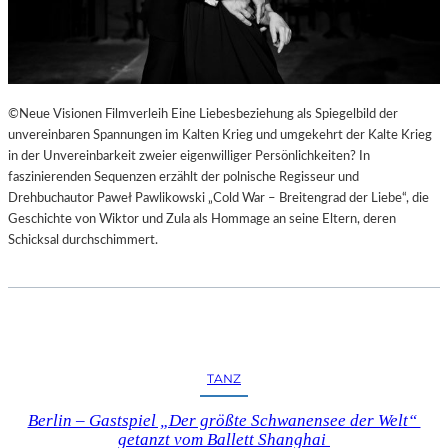
©Neue Visionen Filmverleih Eine Liebesbeziehung als Spiegelbild der
unvereinbaren Spannungen im Kalten Krieg und umgekehrt der Kalte Krieg
in der Unvereinbarkeit zweier eigenwilliger Persönlichkeiten? In
faszinierenden Sequenzen erzählt der polnische Regisseur und
Drehbuchautor Paweł Pawlikowski „Cold War – Breitengrad der Liebe“, die
Geschichte von Wiktor und Zula als Hommage an seine Eltern, deren
Schicksal durchschimmert.
TANZ
Berlin – Gastspiel „Der größte Schwanensee der Welt“
getanzt vom Ballett Shanghai