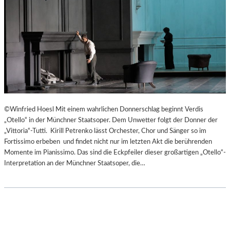
©Winfried Hoesl Mit einem wahrlichen Donnerschlag beginnt Verdis
„Otello“ in der Münchner Staatsoper. Dem Unwetter folgt der Donner der
„Vittoria“-Tutti. Kirill Petrenko lässt Orchester, Chor und Sänger so im
Fortissimo erbeben und findet nicht nur im letzten Akt die berührenden
Momente im Pianissimo. Das sind die Eckpfeiler dieser großartigen „Otello“-
Interpretation an der Münchner Staatsoper, die…