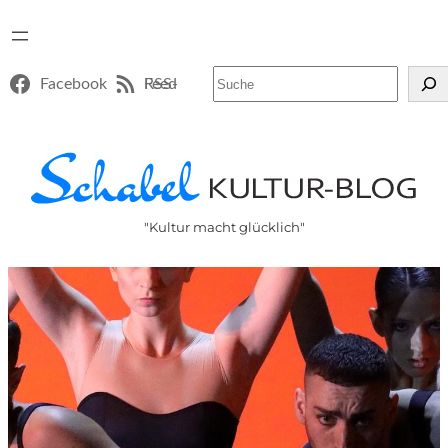
Suchen
Facebook
RSS-Feed
"Kultur macht glücklich"