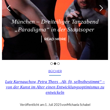
München – Dreiteiliger Tanzabend
„Paradigma“ in der Staatsoper
READ MORE
BÜCHER
Lutz Karnauchow, Petra Thees „Alt, fit, selbstbestimmt“ –
von der Kunst im Alter einen Entwicklungsoptimismus zu
entwickeln
Veröffentlicht am:
1. Juli 2025
von
Michaela Schabel