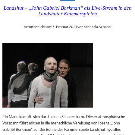
Landshut – „John Gabriel Borkman“ als Live-Stream in den
Landshuter Kammerspielen
Veröffentlicht am:
7. Februar 2021
von
Michaela Schabel
Ein Mann kämpft sich durch einen Schneesturm. Dieser atmosphärische
Vorspann führt mitten in die menschliche Vereisung von Ibsens „John
Gabriel Borkman“ auf die Bühne der Kammerspiele Landshut, wo alles