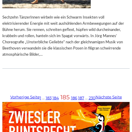
Sechzehn TänzerInnen wirbeln wie ein Schwarm Insekten voll
elektrisierender Energie mit weit aushöhlenden Armbewegungen auf der
Bühne herum. Sie rennen, schreiten geflext, hüpfen wild durcheinander,
krabbeln und rollen, hanteln sich im Spagat vorwärts. In Jörg Mannes’
Choreografie „Unsterbliche Geliebte“ nach der gleichnamigen Musik von
Beethoven verwandeln sie die klassischen Posen in filigran schwirrende
atmosphärische Bilder,…
185
Vorherige Seite
Nächste Seite
1
…
183
184
186
187
…
230