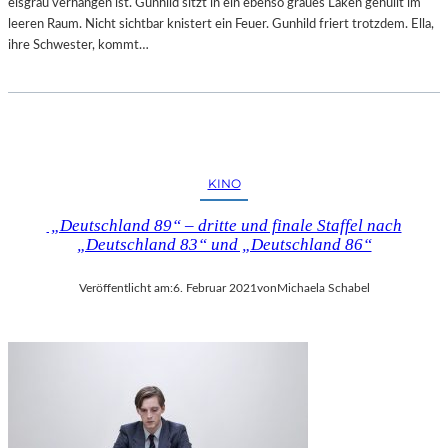
eisgrau verhangen ist. Gunhild sitzt in ein ebenso graues Laken gehüllt im
leeren Raum. Nicht sichtbar knistert ein Feuer. Gunhild friert trotzdem. Ella,
ihre Schwester, kommt…
KINO
„Deutschland 89“ – dritte und finale Staffel nach
„Deutschland 83“ und „Deutschland 86“
Veröffentlicht am:
6. Februar 2021
von
Michaela Schabel