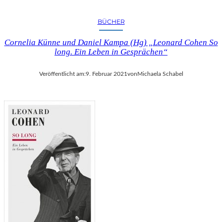
BÜCHER
Cornelia Künne und Daniel Kampa (Hg) „Leonard Cohen So
long. Ein Leben in Gesprächen“
Veröffentlicht am:
9. Februar 2021
von
Michaela Schabel