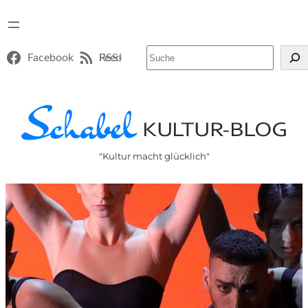
Suchen
Facebook
RSS-Feed
"Kultur macht glücklich"