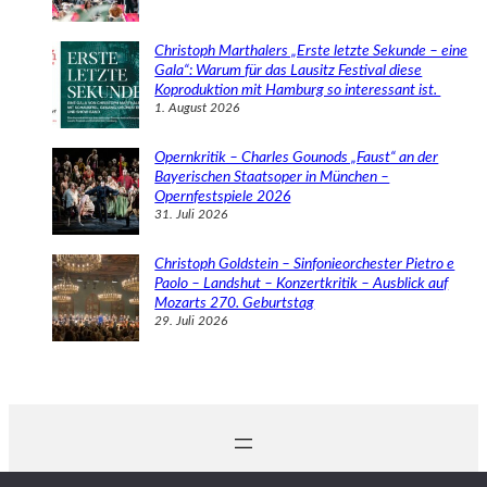
Christoph Marthalers „Erste letzte Sekunde – eine
Gala“: Warum für das Lausitz Festival diese
Koproduktion mit Hamburg so interessant ist.
1. August 2026
Opernkritik – Charles Gounods „Faust“ an der
Bayerischen Staatsoper in München –
Opernfestspiele 2026
31. Juli 2026
Christoph Goldstein – Sinfonieorchester Pietro e
Paolo – Landshut – Konzertkritik – Ausblick auf
Mozarts 270. Geburtstag
29. Juli 2026
© 2024 Michaela Schabel