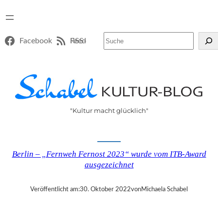
Suchen
Facebook
RSS-Feed
"Kultur macht glücklich"
Berlin – „Fernweh Fernost 2023“ wurde vom ITB-Award
ausgezeichnet
Veröffentlicht am:
30. Oktober 2022
von
Michaela Schabel