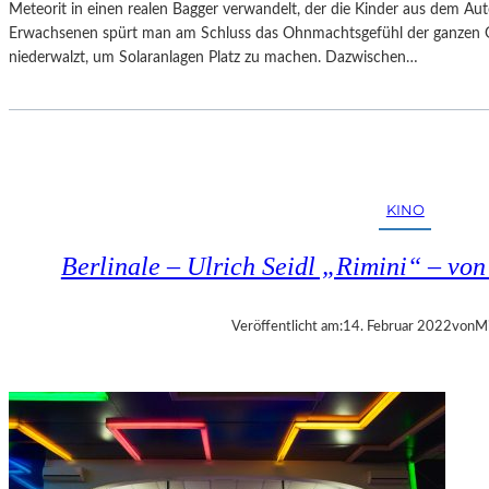
Meteorit in einen realen Bagger verwandelt, der die Kinder aus dem Au
Erwachsenen spürt man am Schluss das Ohnmachtsgefühl der ganzen Gro
niederwalzt, um Solaranlagen Platz zu machen. Dazwischen…
KINO
Berlinale – Ulrich Seidl „Rimini“ – von 
Veröffentlicht am:
14. Februar 2022
von
Mi