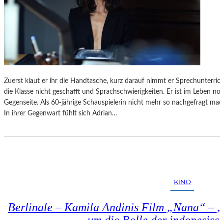
Zuerst klaut er ihr die Handtasche, kurz darauf nimmt er Sprechunterricht
die Klasse nicht geschafft und Sprachschwierigkeiten. Er ist im Leben 
Gegenseite. Als 60-jährige Schauspielerin nicht mehr so nachgefragt ma
In ihrer Gegenwart fühlt sich Adrian…
KINO
Berlinale – Kamila Andinis Film „Nana“ – 
um die Rolle der indonesi