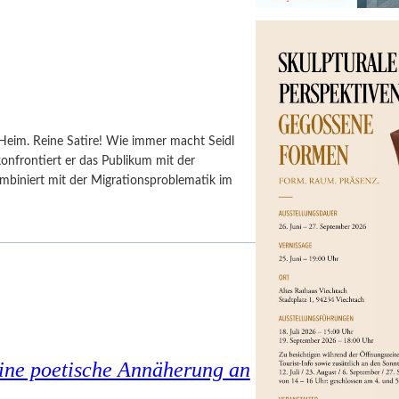
Heim. Reine Satire! Wie immer macht Seidl
onfrontiert er das Publikum mit der
biniert mit der Migrationsproblematik im
eine poetische Annäherung an