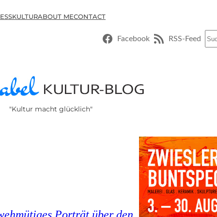
ESSKULTUR
ABOUT ME
CONTACT
Suc
Facebook
RSS-Feed
"Kultur macht glücklich"
wehmütiges Porträt über den