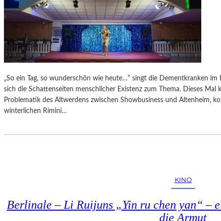
„So ein Tag, so wunderschön wie heute…“ singt die Dementkranken im 
sich die Schattenseiten menschlicher Existenz zum Thema. Dieses Mal k
Problematik des Altwerdens zwischen Showbusiness und Altenheim, kom
winterlichen Rimini…
KINO
Berlinale – Li Ruijuns „Yin ru chen yan“ – 
die Armut