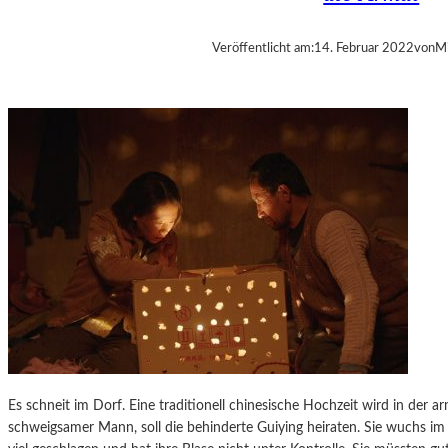
Veröffentlicht am:
14. Februar 2022
von
Mi
Es schneit im Dorf. Eine traditionell chinesische Hochzeit wird in der a
schweigsamer Mann, soll die behinderte Guiying heiraten. Sie wuchs im