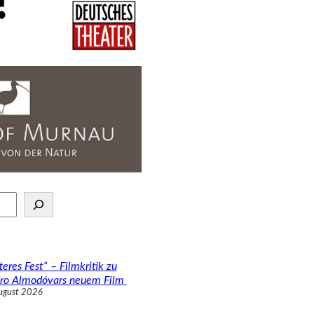
teres Fest“ – Filmkritik zu
ro Almodóvars neuem Film
ugust 2026