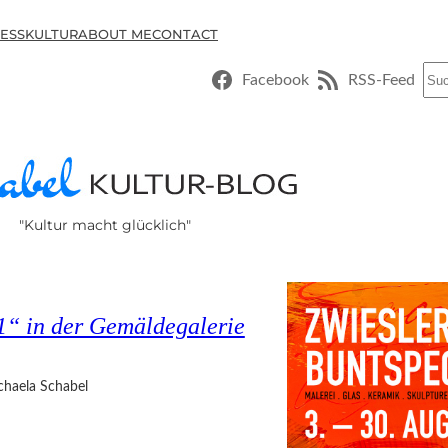
ESSKULTUR
ABOUT ME
CONTACT
Suc
Facebook
RSS-Feed
"Kultur macht glücklich"
1“ in der Gemäldegalerie
chaela Schabel