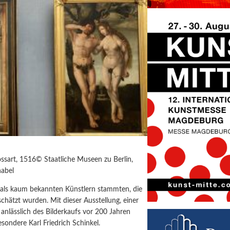
ssart, 1516© Staatliche Museen zu Berlin,
habel
amals kaum bekannten Künstlern stammten, die
schätzt wurden. Mit dieser Ausstellung, einer
anlässlich des Bilderkaufs vor 200 Jahren
sondere Karl Friedrich Schinkel.