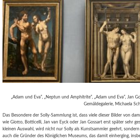
„Adam und Eva“, „Neptun und Amphitrite“, „Adam und Eva“, Jan Go
Gemäldegalerie, Michaela Sc
Das Besondere der Solly-Sammlung ist, dass viele dieser Bilder von d
wie Giotto, Botticelli, Jan van Eyck oder Jan Gossart erst später sehr ge
kleinen Auswahl, wird nicht nur Solly als Kunstsammler geehrt, sondern 
auch die Gründer des Königlichen Museums, das damit einherging, insbe