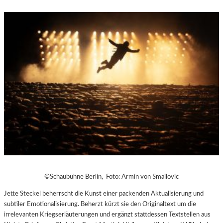
©Schaubühne Berlin, Foto: Armin von Smailovic
Jette Steckel beherrscht die Kunst einer packenden Aktualisierung und
subtiler Emotionalisierung. Beherzt kürzt sie den Originaltext um die
irrelevanten Kriegserläuterungen und ergänzt stattdessen Textstellen aus