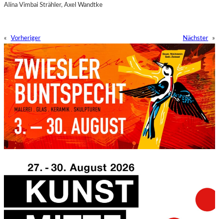
Alína Vimbai Strähler, Axel Wandtke
«
Vorheriger
Nächster
»