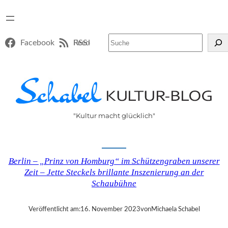
Suchen
Facebook
RSS-Feed
"Kultur macht glücklich"
Berlin – „Prinz von Homburg“ im Schützengraben unserer
Zeit – Jette Steckels brillante Inszenierung an der
Schaubühne
Veröffentlicht am:
16. November 2023
von
Michaela Schabel