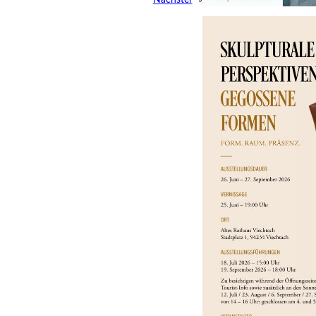
Nächster
»