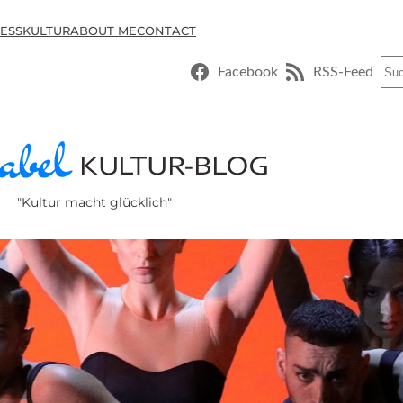
ESSKULTUR
ABOUT ME
CONTACT
Suc
Facebook
RSS-Feed
"Kultur macht glücklich"