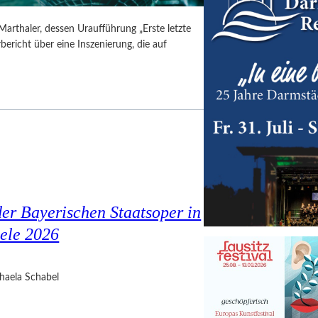
Marthaler, dessen Uraufführung „Erste letzte
ericht über eine Inszenierung, die auf
er Bayerischen Staatsoper in
ele 2026
haela Schabel