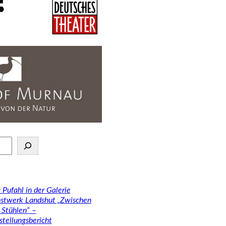
 Pufahl in der Galerie
stwerk Landshut „Zwischen
 Stühlen“ –
stellungsbericht