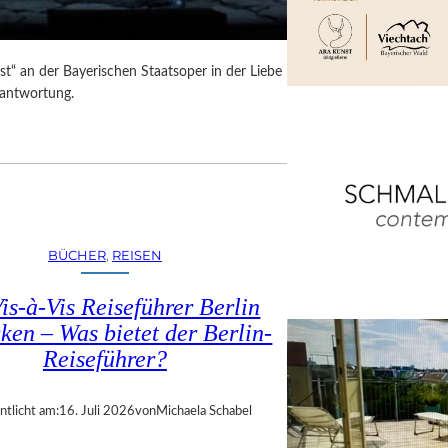
t“ an der Bayerischen Staatsoper in der Liebe
rantwortung.
BÜCHER
, 
REISEN
is-à-Vis Reiseführer Berlin
ken – Was bietet der Berlin-
Reiseführer?
ntlicht am:
16. Juli 2026
von
Michaela Schabel