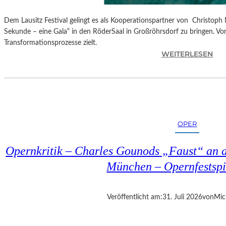
Dem Lausitz Festival gelingt es als Kooperationspartner von Christoph 
Sekunde – eine Gala“ in den RöderSaal in Großröhrsdorf zu bringen. Vorb
Transformationsprozesse zielt.
:
WEITERLESEN
C
H
R
I
S
T
OPER
O
P
Opernkritik – Charles Gounods „Faust“ an d
H
M
München – Opernfestspi
A
R
T
Veröffentlicht am:
31. Juli 2026
von
Mic
H
A