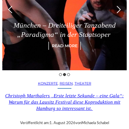
ünchen – Dreiteiliger Tanzabend
„Paradigma“ in der Staatsoper
READ MORE
KONZERTE
, 
REISEN
, 
THEATER
Christoph Marthalers „Erste letzte Sekunde – eine Gala“:
Warum für das Lausitz Festival diese Koproduktion mit
Hamburg so interessant ist.
Veröffentlicht am:
1. August 2026
von
Michaela Schabel