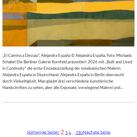
„El Camino a Dessau“, Alejandra España © Alejandra España, Foto: Michaela
Schabel Die Berliner Galerie Kornfeld präsentiert 2026 mit „Built and Lived
in Continuity“ die erste Einzelausstellung der mexikanischen Malerin
Alejandra España in Deutschland. Alejandra España in Berlin überrascht
durch Vielseitigkeit. Man glaubt drei verschiedene künstlerische
Handschriften zu sehen, aber alle Exponate, vorwiegend Malerei und…
2
Vorherige Seite
Nächste Seite
1
3
4
…
230