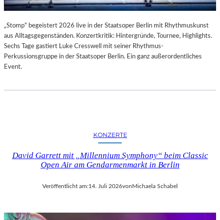
„Stomp“ begeistert 2026 live in der Staatsoper Berlin mit Rhythmuskunst
aus Alltagsgegenständen. Konzertkritik: Hintergründe, Tournee, Highlights.
Sechs Tage gastiert Luke Cresswell mit seiner Rhythmus-
Perkussionsgruppe in der Staatsoper Berlin. Ein ganz außerordentliches
Event.
KONZERTE
David Garrett mit „Millennium Symphony“ beim Classic
Open Air am Gendarmenmarkt in Berlin
Veröffentlicht am:
14. Juli 2026
von
Michaela Schabel