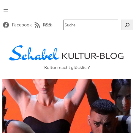
Suchen
Facebook
RSS-Feed
"Kultur macht glücklich"