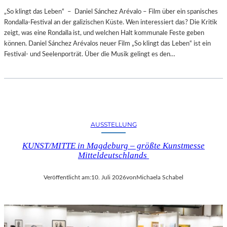
„So klingt das Leben“ – Daniel Sánchez Arévalo – Film über ein spanisches
Rondalla-Festival an der galizischen Küste. Wen interessiert das? Die Kritik
zeigt, was eine Rondalla ist, und welchen Halt kommunale Feste geben
können. Daniel Sánchez Arévalos neuer Film „So klingt das Leben“ ist ein
Festival- und Seelenporträt. Über die Musik gelingt es den…
AUSSTELLUNG
KUNST/MITTE in Magdeburg – größte Kunstmesse
Mitteldeutschlands
Veröffentlicht am:
10. Juli 2026
von
Michaela Schabel