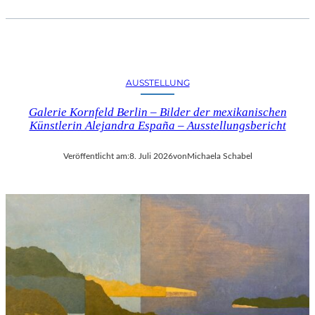
AUSSTELLUNG
Galerie Kornfeld Berlin – Bilder der mexikanischen
Künstlerin Alejandra España – Ausstellungsbericht
Veröffentlicht am:
8. Juli 2026
von
Michaela Schabel