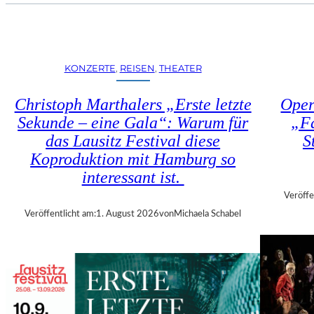
U
E
H
N
R
S
T
T
R
KONZERTE
, 
REISEN
, 
THEATER
Ü
I
H
E
Christoph Marthalers „Erste letzte
Oper
L
N
E
Sekunde – eine Gala“: Warum für
„Fa
N
N
das Lausitz Festival diese
S
A
“
L
Koproduktion mit Hamburg so
–
E
interessant ist.
A
2
U
Veröffe
0
S
Veröffentlicht am:
1. August 2026
von
Michaela Schabel
2
S
6
T
–
E
R
L
E
L
G
U
I