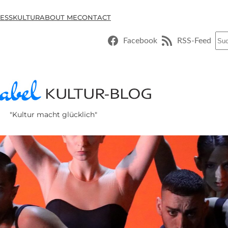
ESSKULTUR
ABOUT ME
CONTACT
Suc
Facebook
RSS-Feed
"Kultur macht glücklich"