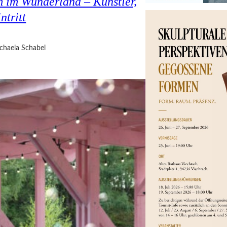
 im Wunderland – Künstler,
ntritt
chaela Schabel