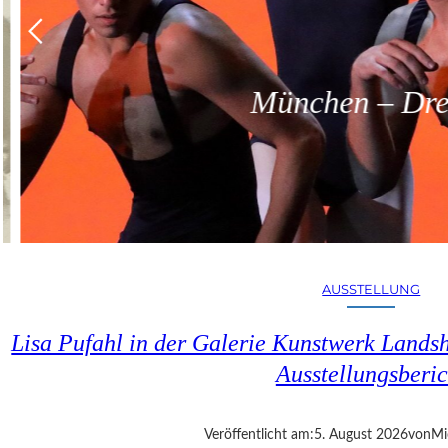
München – Dreit
AUSSTELLUNG
Lisa Pufahl in der Galerie Kunstwerk Lands
Ausstellungsberic
Veröffentlicht am:
5. August 2026
von
Mi