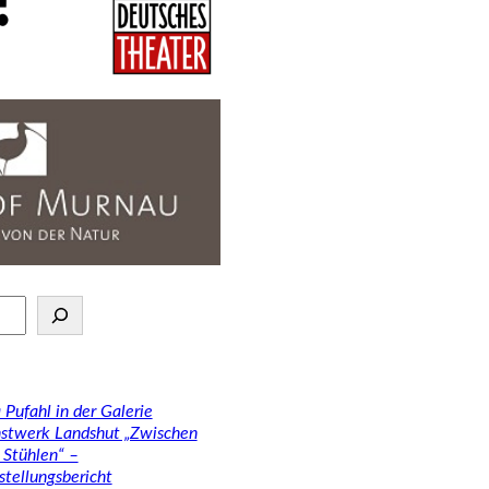
 Pufahl in der Galerie
stwerk Landshut „Zwischen
 Stühlen“ –
stellungsbericht