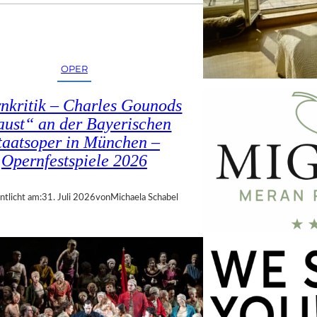
OPER
nkritik – Charles Gounods
ust“ an der Bayerischen
taatsoper in München –
Opernfestspiele 2026
ntlicht am:
31. Juli 2026
von
Michaela Schabel