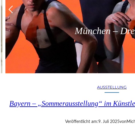
München – Dreit
AUSSTELLUNG
Bayern – „Sommerausstellung“ im Künstle
Veröffentlicht am:
9. Juli 2025
von
Mich