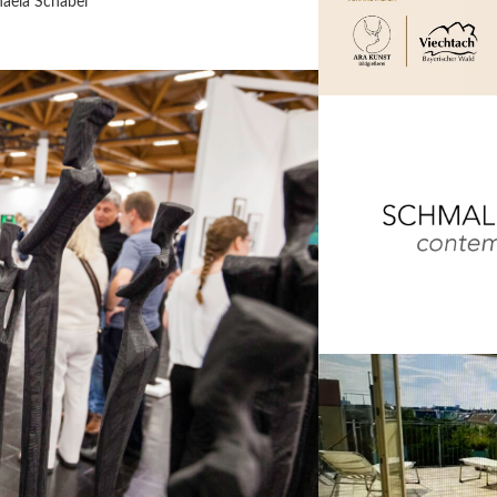
aela Schabel