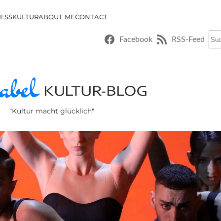
ESSKULTUR
ABOUT ME
CONTACT
Suc
Facebook
RSS-Feed
"Kultur macht glücklich"