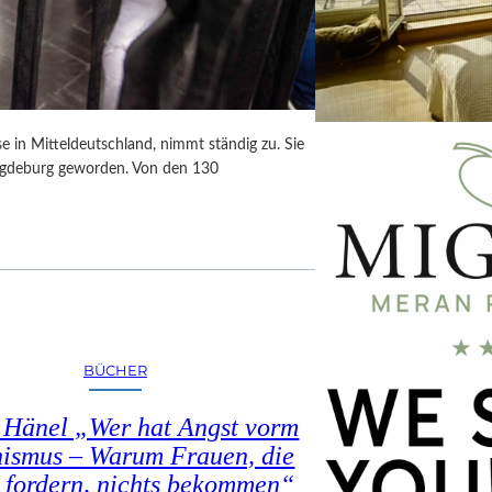
in Mitteldeutschland, nimmt ständig zu. Sie
agdeburg geworden. Von den 130
BÜCHER
e Hänel „Wer hat Angst vorm
ismus – Warum Frauen, die
s fordern, nichts bekommen“