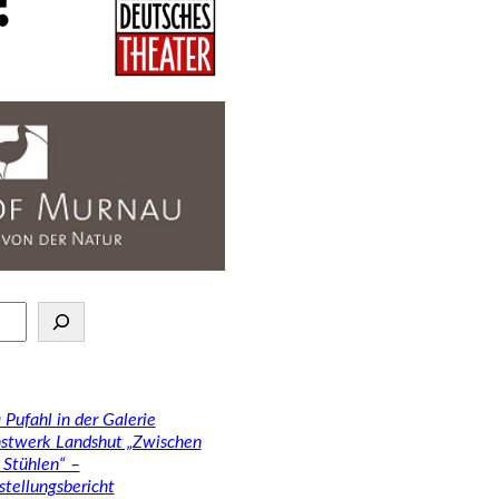
 Pufahl in der Galerie
stwerk Landshut „Zwischen
 Stühlen“ –
stellungsbericht