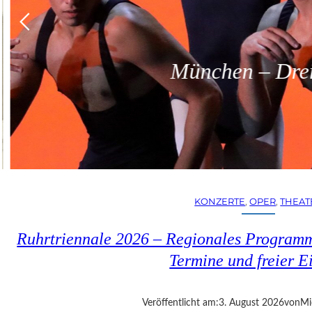
München – Dreit
KONZERTE
, 
OPER
, 
THEAT
Ruhrtriennale 2026 – Regionales Programm
Termine und freier Ei
Veröffentlicht am:
3. August 2026
von
Mi