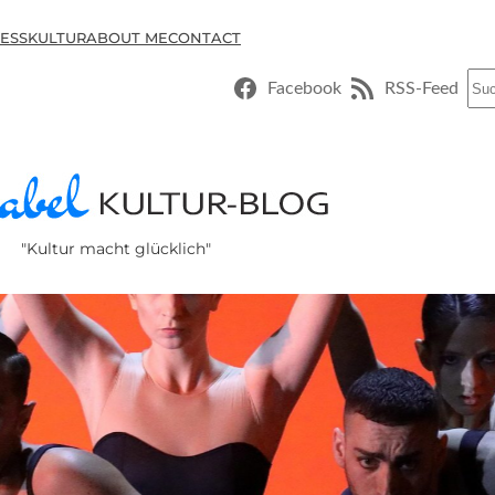
ESSKULTUR
ABOUT ME
CONTACT
Suc
Facebook
RSS-Feed
"Kultur macht glücklich"