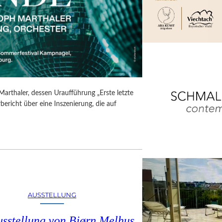
Marthaler, dessen Uraufführung „Erste letzte
ericht über eine Inszenierung, die auf
AUSSTELLUNG
usstellung von Bjørn Melhus