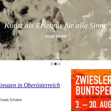
Kunst als Erlebnis für alle Sinne
READ MORE
reuzen in Oberösterreich
haela Schabel