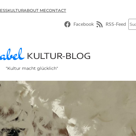
ESSKULTUR
ABOUT ME
CONTACT
Suc
Facebook
RSS-Feed
"Kultur macht glücklich"