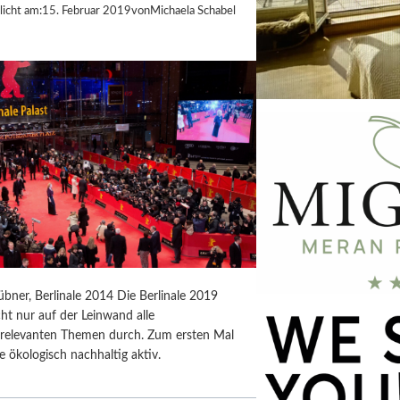
licht am:
15. Februar 2019
von
Michaela Schabel
bner, Berlinale 2014 Die Berlinale 2019
icht nur auf der Leinwand alle
tsrelevanten Themen durch. Zum ersten Mal
le ökologisch nachhaltig aktiv.