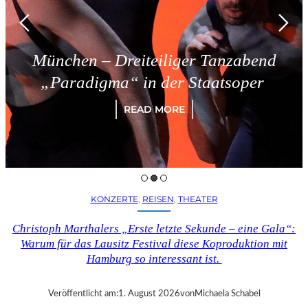
München – Dreiteiliger Tanzabend
„Paradigma“ in der Staatsoper
READ MORE
KONZERTE
, 
REISEN
, 
THEATER
Christoph Marthalers „Erste letzte Sekunde – eine Gala“:
Warum für das Lausitz Festival diese Koproduktion mit
Hamburg so interessant ist.
Veröffentlicht am:
1. August 2026
von
Michaela Schabel