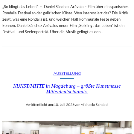
„So klingt das Leben“ – Daniel Sánchez Arévalo – Film über ein spanisches
Rondalla-Festival an der galizischen Küste. Wen interessiert das? Die Kritik
zeigt, was eine Rondalla ist, und welchen Halt kommunale Feste geben
können. Daniel Sánchez Arévalos neuer Film „So klingt das Leben“ ist ein
Festival- und Seelenporträt. Über die Musik gelingt es den…
AUSSTELLUNG
KUNST/MITTE in Magdeburg – größte Kunstmesse
Mitteldeutschlands
Veröffentlicht am:
10. Juli 2026
von
Michaela Schabel