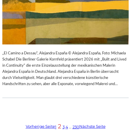
„El Camino a Dessau“, Alejandra España © Alejandra España, Foto: Michaela
Schabel Die Berliner Galerie Kornfeld präsentiert 2026 mit „Built and Lived
in Continuity“ die erste Einzelausstellung der mexikanischen Malerin
Alejandra España in Deutschland. Alejandra España in Berlin überrascht
durch Vielseitigkeit. Man glaubt drei verschiedene künstlerische
Handschriften zu sehen, aber alle Exponate, vorwiegend Malerei und…
2
Vorherige Seite
Nächste Seite
1
3
4
…
230