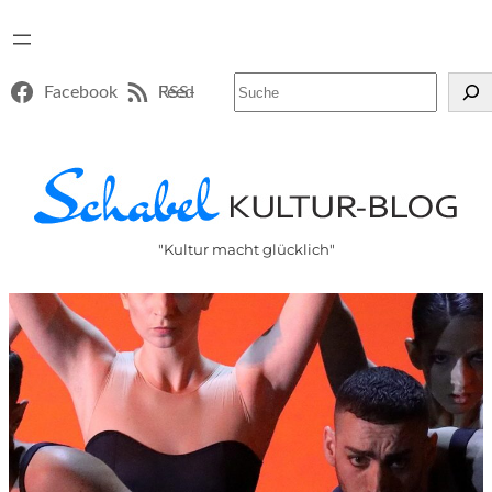
Suchen
Facebook
RSS-Feed
"Kultur macht glücklich"