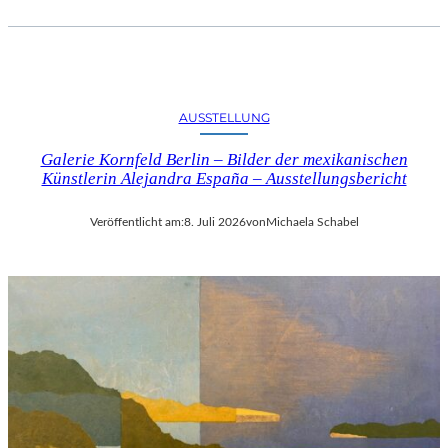
AUSSTELLUNG
Galerie Kornfeld Berlin – Bilder der mexikanischen
Künstlerin Alejandra España – Ausstellungsbericht
Veröffentlicht am:
8. Juli 2026
von
Michaela Schabel