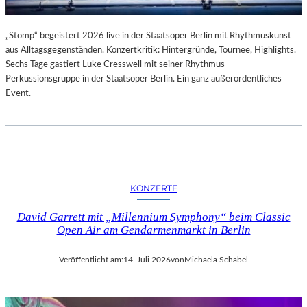
„Stomp“ begeistert 2026 live in der Staatsoper Berlin mit Rhythmuskunst
aus Alltagsgegenständen. Konzertkritik: Hintergründe, Tournee, Highlights.
Sechs Tage gastiert Luke Cresswell mit seiner Rhythmus-
Perkussionsgruppe in der Staatsoper Berlin. Ein ganz außerordentliches
Event.
KONZERTE
David Garrett mit „Millennium Symphony“ beim Classic
Open Air am Gendarmenmarkt in Berlin
Veröffentlicht am:
14. Juli 2026
von
Michaela Schabel