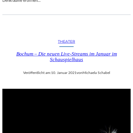
Denkräume eröffnen…
THEATER
Bochum – Die neuen Live-Streams im Januar im
Schauspielhaus
Veröffentlicht am:
10. Januar 2021
von
Michaela Schabel