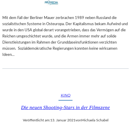
Mit dem Fall der Berliner Mauer zerbrachen 1989 neben Russland die
sozialistischen Systeme in Osteuropa. Der Kapitalismus bekam Aufwind und
wurde in den USA global derart vorangetrieben, dass das Vermögen auf die
Reichen umgeschichtet wurde, und die Armen immer mehr auf solide
Dienstleistungen im Rahmen der Grunddaseinsfunktionen verzichten
müssen. Sozialdemokratische Regierungen konnten keine wirksamen
Ideen…
KINO
Die neuen Shooting-Stars in der Filmszene
Veröffentlicht am:
13. Januar 2021
von
Michaela Schabel