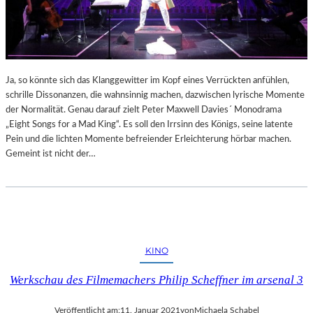
Ja, so könnte sich das Klanggewitter im Kopf eines Verrückten anfühlen,
schrille Dissonanzen, die wahnsinnig machen, dazwischen lyrische Momente
der Normalität. Genau darauf zielt Peter Maxwell Davies´ Monodrama
„Eight Songs for a Mad King“. Es soll den Irrsinn des Königs, seine latente
Pein und die lichten Momente befreiender Erleichterung hörbar machen.
Gemeint ist nicht der…
KINO
Werkschau des Filmemachers Philip Scheffner im arsenal 3
Veröffentlicht am:
11. Januar 2021
von
Michaela Schabel