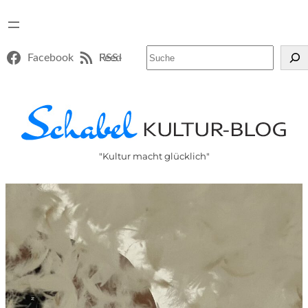
Suchen
Facebook
RSS-Feed
"Kultur macht glücklich"