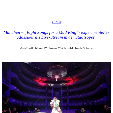
OPER
München – „Eight Songs for a Mad King“- experimenteller
Klassiker als Live-Stream in der Staatsoper
Veröffentlicht am:
12. Januar 2021
von
Michaela Schabel