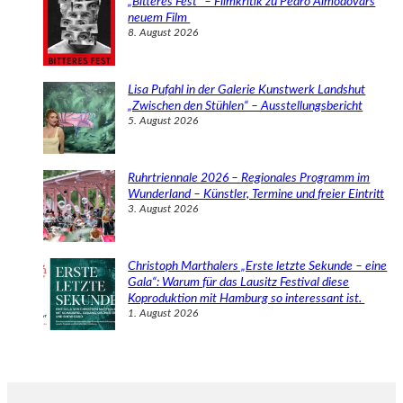
„Bitteres Fest“ – Filmkritik zu Pedro Almodóvars
neuem Film
8. August 2026
Lisa Pufahl in der Galerie Kunstwerk Landshut
„Zwischen den Stühlen“ – Ausstellungsbericht
5. August 2026
Ruhrtriennale 2026 – Regionales Programm im
Wunderland – Künstler, Termine und freier Eintritt
3. August 2026
Christoph Marthalers „Erste letzte Sekunde – eine
Gala“: Warum für das Lausitz Festival diese
Koproduktion mit Hamburg so interessant ist.
1. August 2026