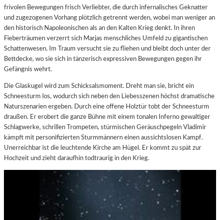
frivolen Bewegungen frisch Verliebter, die durch infernalisches Geknatter
und zugezogenen Vorhang plötzlich getrennt werden, wobei man weniger an
den historisch Napoleonischen als an den Kalten Krieg denkt. In ihren
Fieberträumen verzerrt sich Marjas menschliches Umfeld zu gigantischen
Schattenwesen. Im Traum versucht sie zu fliehen und bleibt doch unter der
Bettdecke, wo sie sich in tänzerisch expressiven Bewegungen gegen ihr
Gefängnis wehrt.
Die Glaskugel wird zum Schicksalsmoment. Dreht man sie, bricht ein
Schneesturm los, wodurch sich neben den Liebesszenen höchst dramatische
Naturszenarien ergeben. Durch eine offene Holztür tobt der Schneesturm
draußen. Er erobert die ganze Bühne mit einem tonalen Inferno gewaltiger
Schlagwerke, schrillen Trompeten, stürmischen Geräuschpegeln Vladimir
kämpft mit personifizierten Sturmmännern einen aussichtslosen Kampf.
Unerreichbar ist die leuchtende Kirche am Hügel. Er kommt zu spät zur
Hochzeit und zieht daraufhin todtraurig in den Krieg.