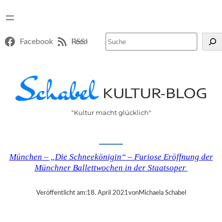
Suchen
Facebook
RSS-Feed
"Kultur macht glücklich"
München – „Die Schneekönigin“ – Furiose Eröffnung der
Münchner Ballettwochen in der Staatsoper
Veröffentlicht am:
18. April 2021
von
Michaela Schabel