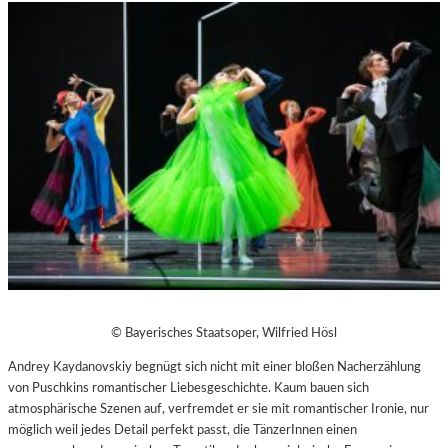
© Bayerisches Staatsoper, Wilfried Hösl
Andrey Kaydanovskiy begnügt sich nicht mit einer bloßen Nacherzählung
von Puschkins romantischer Liebesgeschichte. Kaum bauen sich
atmosphärische Szenen auf, verfremdet er sie mit romantischer Ironie, nur
möglich weil jedes Detail perfekt passt, die TänzerInnen einen