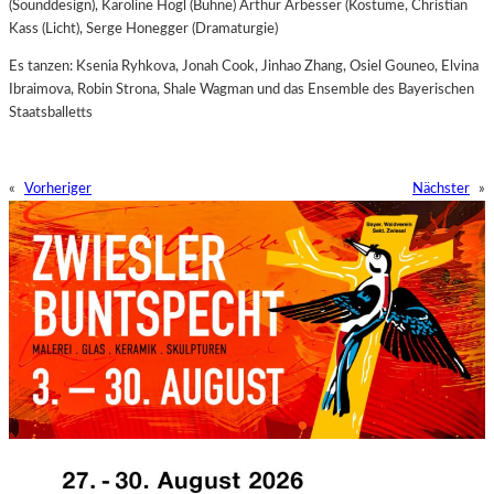
(Sounddesign), Karoline Hogl (Bühne) Arthur Arbesser (Kostüme, Christian
Kass (Licht), Serge Honegger (Dramaturgie)
Es tanzen: Ksenia Ryhkova, Jonah Cook, Jinhao Zhang, Osiel Gouneo, Elvina
Ibraimova, Robin Strona, Shale Wagman und das Ensemble des Bayerischen
Staatsballetts
«
Vorheriger
Nächster
»