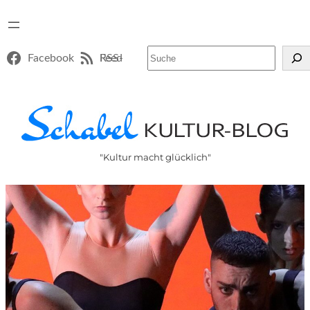
Suchen
Facebook
RSS-Feed
"Kultur macht glücklich"