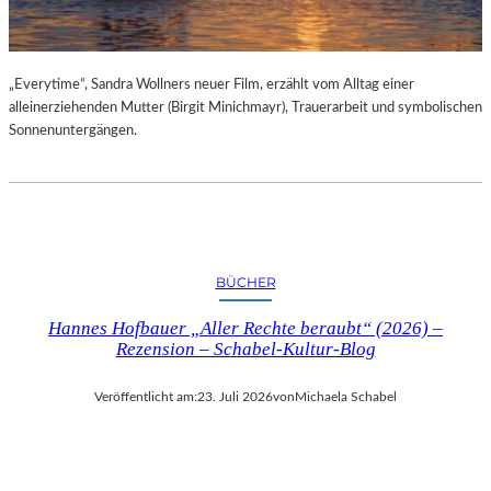
„Everytime“, Sandra Wollners neuer Film, erzählt vom Alltag einer
alleinerziehenden Mutter (Birgit Minichmayr), Trauerarbeit und symbolischen
Sonnenuntergängen.
BÜCHER
Hannes Hofbauer „Aller Rechte beraubt“ (2026) –
Rezension – Schabel-Kultur-Blog
Veröffentlicht am:
23. Juli 2026
von
Michaela Schabel