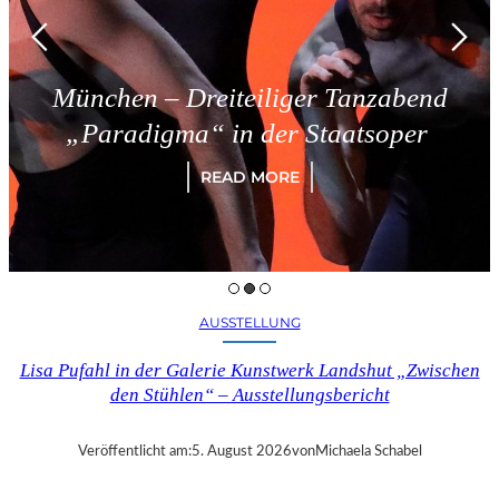
München – Dreiteiliger Tanzabend
„Paradigma“ in der Staatsoper
READ MORE
AUSSTELLUNG
Lisa Pufahl in der Galerie Kunstwerk Landshut „Zwischen
den Stühlen“ – Ausstellungsbericht
Veröffentlicht am:
5. August 2026
von
Michaela Schabel