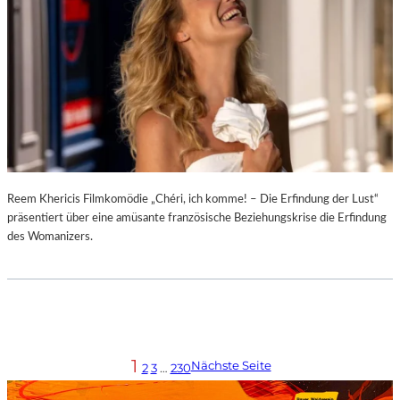
Reem Khericis Filmkomödie „Chéri, ich komme! – Die Erfindung der Lust“
präsentiert über eine amüsante französische Beziehungskrise die Erfindung
des Womanizers.
1
Nächste Seite
2
3
…
230