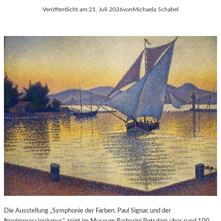
Veröffentlicht am:
21. Juli 2026
von
Michaela Schabel
Die Ausstellung „Symphonie der Farben. Paul Signac und der