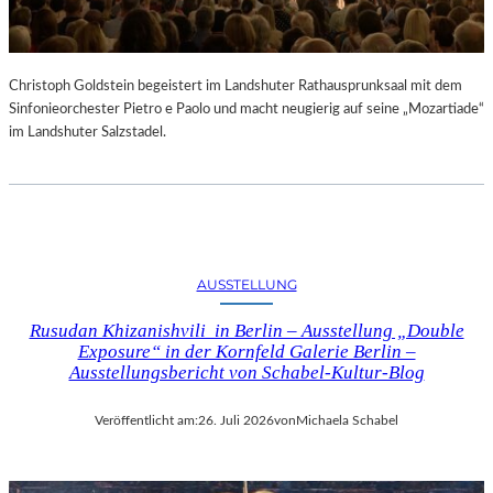
Christoph Goldstein begeistert im Landshuter Rathausprunksaal mit dem
Sinfonieorchester Pietro e Paolo und macht neugierig auf seine „Mozartiade“
im Landshuter Salzstadel.
AUSSTELLUNG
Rusudan Khizanishvili in Berlin – Ausstellung „Double
Exposure“ in der Kornfeld Galerie Berlin –
Ausstellungsbericht von Schabel-Kultur-Blog
Veröffentlicht am:
26. Juli 2026
von
Michaela Schabel