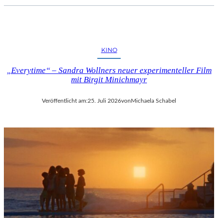
KINO
„Everytime“ – Sandra Wollners neuer experimenteller Film
mit Birgit Minichmayr
Veröffentlicht am:
25. Juli 2026
von
Michaela Schabel