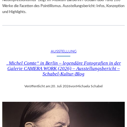
Neoimpressionismus“ zeigt im Museum Barberini Potsdam über rund 100
Werke die Facetten des Pointillismus. Ausstellungsbericht: Infos, Konzeption
und Highlights.
AUSSTELLUNG
„Michel Comte“ in Berlin – legendäre Fotografien in der
Galerie CAMERA WORK (2026) – Ausstellungsbericht –
Schabel-Kultur-Blog
Veröffentlicht am:
20. Juli 2026
von
Michaela Schabel