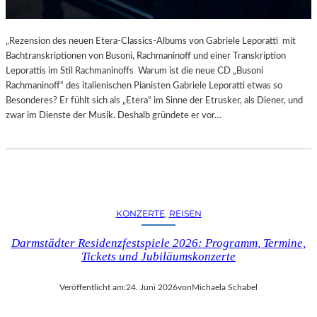
„Rezension des neuen Etera-Classics-Albums von Gabriele Leporatti mit
Bachtranskriptionen von Busoni, Rachmaninoff und einer Transkription
Leporattis im Stil Rachmaninoffs Warum ist die neue CD „Busoni
Rachmaninoff“ des italienischen Pianisten Gabriele Leporatti etwas so
Besonderes? Er fühlt sich als „Etera“ im Sinne der Etrusker, als Diener, und
zwar im Dienste der Musik. Deshalb gründete er vor…
KONZERTE
, 
REISEN
Darmstädter Residenzfestspiele 2026: Programm, Termine,
Tickets und Jubiläumskonzerte
Veröffentlicht am:
24. Juni 2026
von
Michaela Schabel