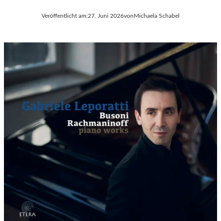
Veröffentlicht am:
27. Juni 2026
von
Michaela Schabel