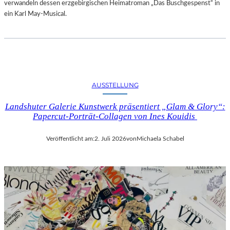
verwandeln dessen erzgebirgischen Heimatroman „Das Buschgespenst“ in
ein Karl May-Musical.
AUSSTELLUNG
Landshuter Galerie Kunstwerk präsentiert „Glam & Glory“:
Papercut-Porträt-Collagen von Ines Kouidis
Veröffentlicht am:
2. Juli 2026
von
Michaela Schabel