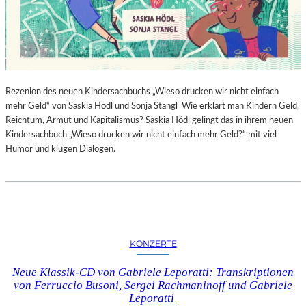
Rezenion des neuen Kindersachbuchs „Wieso drucken wir nicht einfach
mehr Geld“ von Saskia Hödl und Sonja Stangl Wie erklärt man Kindern Geld,
Reichtum, Armut und Kapitalismus? Saskia Hödl gelingt das in ihrem neuen
Kindersachbuch „Wieso drucken wir nicht einfach mehr Geld?“ mit viel
Humor und klugen Dialogen.
KONZERTE
Neue Klassik-CD von Gabriele Leporatti: Transkriptionen
von Ferruccio Busoni, Sergei Rachmaninoff und Gabriele
Leporatti