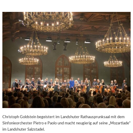
Christoph Goldstein begeistert im Landshuter Rathausprunksaal mit dem
Sinfonieorchester Pietro e Paolo und macht neugierig auf seine „Mozartiade“
im Landshuter Salzstadel.