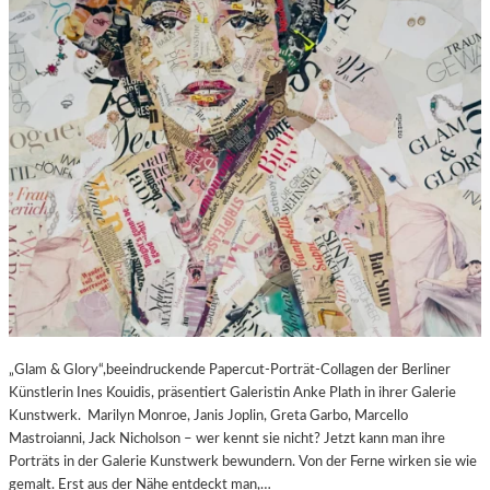
„Glam & Glory“,beeindruckende Papercut-Porträt-Collagen der Berliner
Künstlerin Ines Kouidis, präsentiert Galeristin Anke Plath in ihrer Galerie
Kunstwerk. Marilyn Monroe, Janis Joplin, Greta Garbo, Marcello
Mastroianni, Jack Nicholson – wer kennt sie nicht? Jetzt kann man ihre
Porträts in der Galerie Kunstwerk bewundern. Von der Ferne wirken sie wie
gemalt. Erst aus der Nähe entdeckt man,…