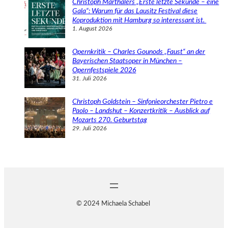
Christoph Marthalers „Erste letzte Sekunde – eine
Gala“: Warum für das Lausitz Festival diese
Koproduktion mit Hamburg so interessant ist.
1. August 2026
Opernkritik – Charles Gounods „Faust“ an der
Bayerischen Staatsoper in München –
Opernfestspiele 2026
31. Juli 2026
Christoph Goldstein – Sinfonieorchester Pietro e
Paolo – Landshut – Konzertkritik – Ausblick auf
Mozarts 270. Geburtstag
29. Juli 2026
© 2024 Michaela Schabel