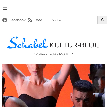
Suchen
Facebook
RSS-Feed
"Kultur macht glücklich"