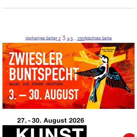
3
Vorherige Seite
Nächste Seite
1
2
4
5
…
230