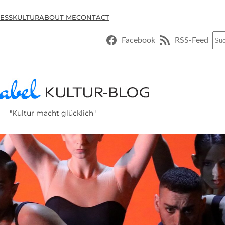
ESSKULTUR
ABOUT ME
CONTACT
Suc
Facebook
RSS-Feed
"Kultur macht glücklich"