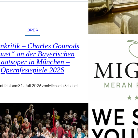
OPER
nkritik – Charles Gounods
ust“ an der Bayerischen
taatsoper in München –
Opernfestspiele 2026
ntlicht am:
31. Juli 2026
von
Michaela Schabel