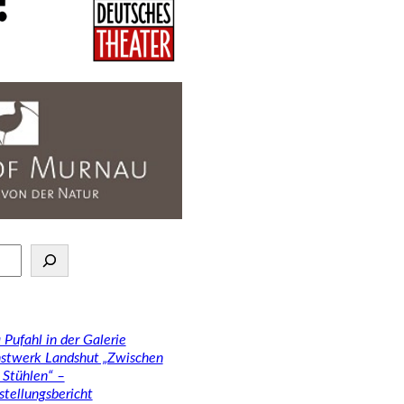
 Pufahl in der Galerie
stwerk Landshut „Zwischen
 Stühlen“ –
stellungsbericht