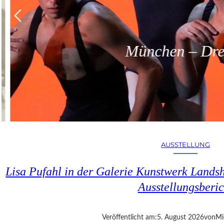
München – Dreit
AUSSTELLUNG
Lisa Pufahl in der Galerie Kunstwerk Lands
Ausstellungsberic
Veröffentlicht am:
5. August 2026
von
Mi