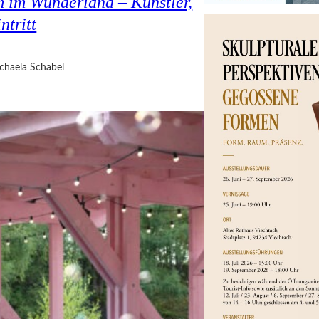
 im Wunderland – Künstler,
ntritt
chaela Schabel