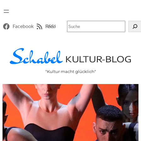
Suchen
Facebook
RSS-Feed
"Kultur macht glücklich"