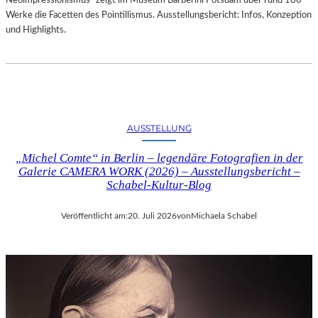
Neoimpressionismus“ zeigt im Museum Barberini Potsdam über rund 100
Werke die Facetten des Pointillismus. Ausstellungsbericht: Infos, Konzeption
und Highlights.
AUSSTELLUNG
„Michel Comte“ in Berlin – legendäre Fotografien in der
Galerie CAMERA WORK (2026) – Ausstellungsbericht –
Schabel-Kultur-Blog
Veröffentlicht am:
20. Juli 2026
von
Michaela Schabel