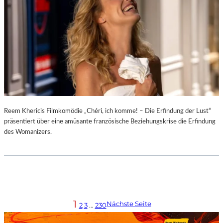
Reem Khericis Filmkomödie „Chéri, ich komme! – Die Erfindung der Lust“
präsentiert über eine amüsante französische Beziehungskrise die Erfindung
des Womanizers.
1
Nächste Seite
2
3
…
230