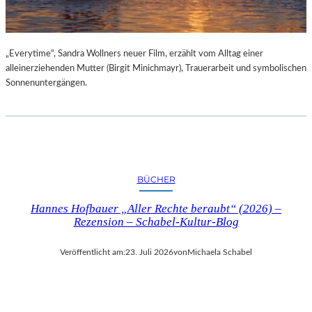
„Everytime“, Sandra Wollners neuer Film, erzählt vom Alltag einer
alleinerziehenden Mutter (Birgit Minichmayr), Trauerarbeit und symbolischen
Sonnenuntergängen.
BÜCHER
Hannes Hofbauer „Aller Rechte beraubt“ (2026) –
Rezension – Schabel-Kultur-Blog
Veröffentlicht am:
23. Juli 2026
von
Michaela Schabel