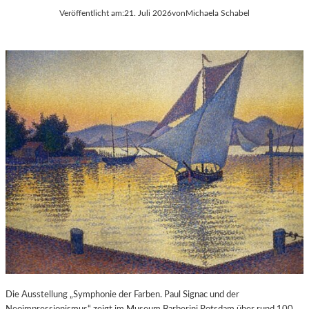
Veröffentlicht am:
21. Juli 2026
von
Michaela Schabel
Die Ausstellung „Symphonie der Farben. Paul Signac und der