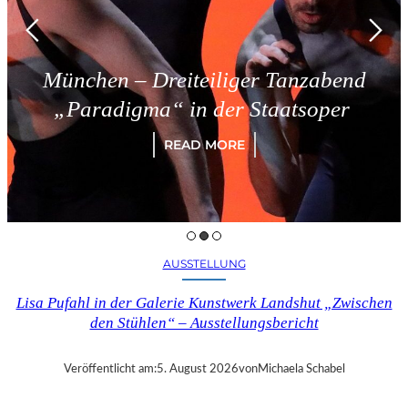
München – Dreiteiliger Tanzabend
„Paradigma“ in der Staatsoper
READ MORE
AUSSTELLUNG
Lisa Pufahl in der Galerie Kunstwerk Landshut „Zwischen
den Stühlen“ – Ausstellungsbericht
Veröffentlicht am:
5. August 2026
von
Michaela Schabel