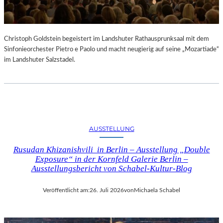
Christoph Goldstein begeistert im Landshuter Rathausprunksaal mit dem
Sinfonieorchester Pietro e Paolo und macht neugierig auf seine „Mozartiade“
im Landshuter Salzstadel.
AUSSTELLUNG
Rusudan Khizanishvili in Berlin – Ausstellung „Double
Exposure“ in der Kornfeld Galerie Berlin –
Ausstellungsbericht von Schabel-Kultur-Blog
Veröffentlicht am:
26. Juli 2026
von
Michaela Schabel