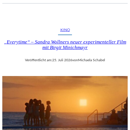
KINO
„Everytime“ – Sandra Wollners neuer experimenteller Film
mit Birgit Minichmayr
Veröffentlicht am:
25. Juli 2026
von
Michaela Schabel