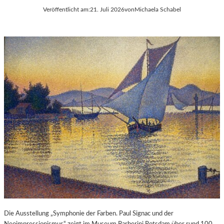
Veröffentlicht am:
21. Juli 2026
von
Michaela Schabel
Die Ausstellung „Symphonie der Farben. Paul Signac und der