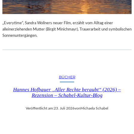
„Everytime“, Sandra Wollners neuer Film, erzählt vom Alltag einer
alleinerziehenden Mutter (Birgit Minichmayr), Trauerarbeit und symbolischen
Sonnenuntergängen.
BÜCHER
Hannes Hofbauer „Aller Rechte beraubt“ (2026) –
Rezension – Schabel-Kultur-Blog
Veröffentlicht am:
23. Juli 2026
von
Michaela Schabel