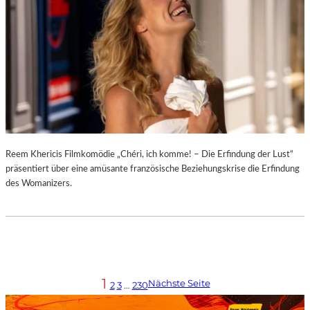
Reem Khericis Filmkomödie „Chéri, ich komme! – Die Erfindung der Lust“
präsentiert über eine amüsante französische Beziehungskrise die Erfindung
des Womanizers.
1
Nächste Seite
2
3
…
230