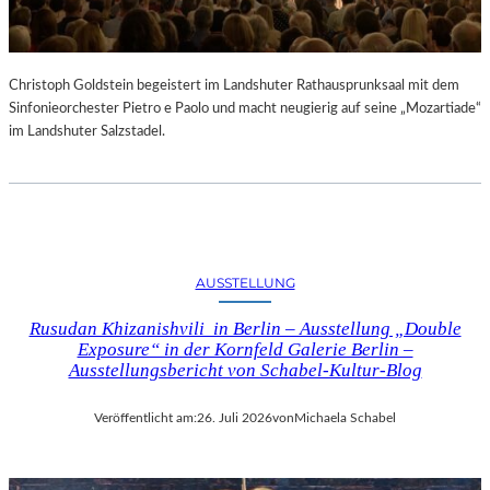
Christoph Goldstein begeistert im Landshuter Rathausprunksaal mit dem
Sinfonieorchester Pietro e Paolo und macht neugierig auf seine „Mozartiade“
im Landshuter Salzstadel.
AUSSTELLUNG
Rusudan Khizanishvili in Berlin – Ausstellung „Double
Exposure“ in der Kornfeld Galerie Berlin –
Ausstellungsbericht von Schabel-Kultur-Blog
Veröffentlicht am:
26. Juli 2026
von
Michaela Schabel