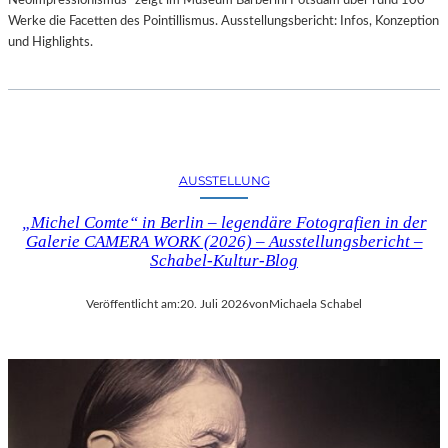
Neoimpressionismus“ zeigt im Museum Barberini Potsdam über rund 100
Werke die Facetten des Pointillismus. Ausstellungsbericht: Infos, Konzeption
und Highlights.
AUSSTELLUNG
„Michel Comte“ in Berlin – legendäre Fotografien in der
Galerie CAMERA WORK (2026) – Ausstellungsbericht –
Schabel-Kultur-Blog
Veröffentlicht am:
20. Juli 2026
von
Michaela Schabel