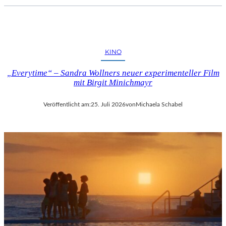
KINO
„Everytime“ – Sandra Wollners neuer experimenteller Film
mit Birgit Minichmayr
Veröffentlicht am:
25. Juli 2026
von
Michaela Schabel