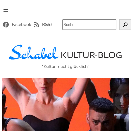
Suchen
Facebook
RSS-Feed
"Kultur macht glücklich"