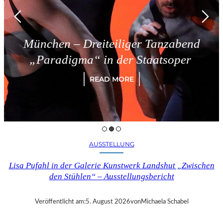
München – Dreiteiliger Tanzabend
„Paradigma“ in der Staatsoper
READ MORE
AUSSTELLUNG
Lisa Pufahl in der Galerie Kunstwerk Landshut „Zwischen
den Stühlen“ – Ausstellungsbericht
Veröffentlicht am:
5. August 2026
von
Michaela Schabel