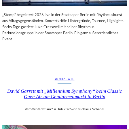
„Stomp“ begeistert 2026 live in der Staatsoper Berlin mit Rhythmuskunst
aus Alltagsgegenständen. Konzertkritik: Hintergründe, Tournee, Highlights.
Sechs Tage gastiert Luke Cresswell mit seiner Rhythmus-
Perkussionsgruppe in der Staatsoper Berlin. Ein ganz außerordentliches
Event.
KONZERTE
David Garrett mit „Millennium Symphony“ beim Classic
Open Air am Gendarmenmarkt in Berlin
Veröffentlicht am:
14. Juli 2026
von
Michaela Schabel