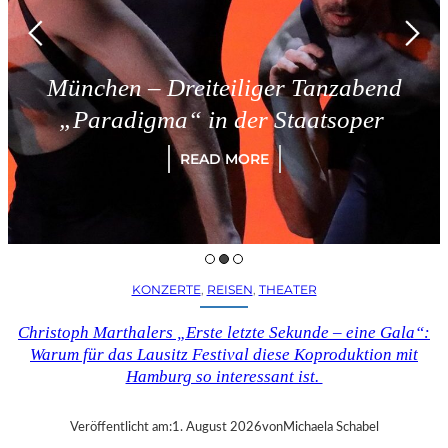
München – Dreiteiliger Tanzabend
„Paradigma“ in der Staatsoper
READ MORE
KONZERTE
, 
REISEN
, 
THEATER
Christoph Marthalers „Erste letzte Sekunde – eine Gala“:
Warum für das Lausitz Festival diese Koproduktion mit
Hamburg so interessant ist.
Veröffentlicht am:
1. August 2026
von
Michaela Schabel