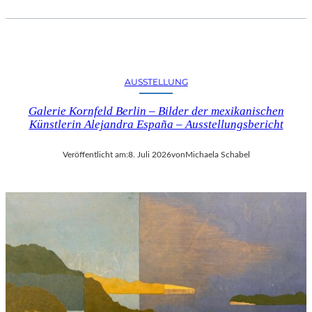
AUSSTELLUNG
Galerie Kornfeld Berlin – Bilder der mexikanischen
Künstlerin Alejandra España – Ausstellungsbericht
Veröffentlicht am:
8. Juli 2026
von
Michaela Schabel