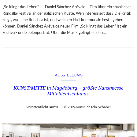
„So klingt das Leben“ – Daniel Sánchez Arévalo – Film über ein spanisches
Rondalla-Festival an der galizischen Küste. Wen interessiert das? Die Kritik
zeigt, was eine Rondalla ist, und welchen Halt kommunale Feste geben
können. Daniel Sánchez Arévalos neuer Film „So klingt das Leben“ ist ein
Festival- und Seelenporträt. Über die Musik gelingt es den…
AUSSTELLUNG
KUNST/MITTE in Magdeburg – größte Kunstmesse
Mitteldeutschlands
Veröffentlicht am:
10. Juli 2026
von
Michaela Schabel