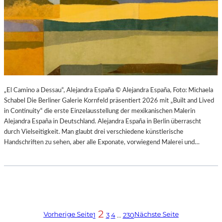
„El Camino a Dessau“, Alejandra España © Alejandra España, Foto: Michaela
Schabel Die Berliner Galerie Kornfeld präsentiert 2026 mit „Built and Lived
in Continuity“ die erste Einzelausstellung der mexikanischen Malerin
Alejandra España in Deutschland. Alejandra España in Berlin überrascht
durch Vielseitigkeit. Man glaubt drei verschiedene künstlerische
Handschriften zu sehen, aber alle Exponate, vorwiegend Malerei und…
2
Vorherige Seite
Nächste Seite
1
3
4
…
230