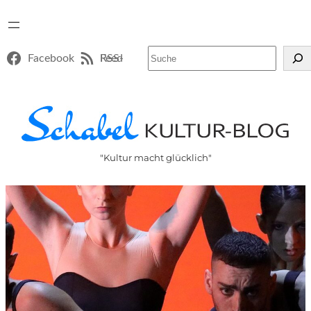
Suchen
Facebook
RSS-Feed
"Kultur macht glücklich"