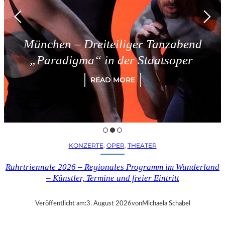
München – Dreiteiliger Tanzabend
„Paradigma“ in der Staatsoper
READ MORE
KONZERTE
, 
OPER
, 
THEATER
Ruhrtriennale 2026 – Regionales Programm im Wunderland
– Künstler, Termine und freier Eintritt
Veröffentlicht am:
3. August 2026
von
Michaela Schabel