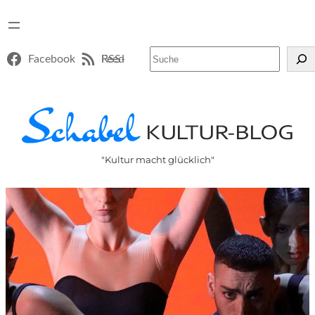
Suchen
Facebook
RSS-Feed
"Kultur macht glücklich"