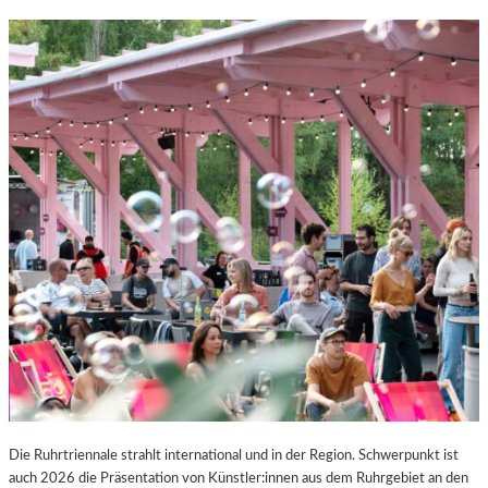
Die Ruhrtriennale strahlt international und in der Region. Schwerpunkt ist
auch 2026 die Präsentation von Künstler:innen aus dem Ruhrgebiet an den