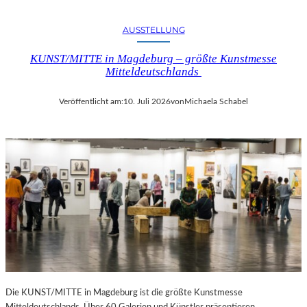
AUSSTELLUNG
KUNST/MITTE in Magdeburg – größte Kunstmesse
Mitteldeutschlands
Veröffentlicht am:
10. Juli 2026
von
Michaela Schabel
Die KUNST/MITTE in Magdeburg ist die größte Kunstmesse
Mitteldeutschlands. Über 60 Galerien und Künstler präsentieren