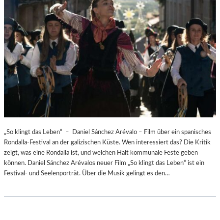
„So klingt das Leben“ – Daniel Sánchez Arévalo – Film über ein spanisches
Rondalla-Festival an der galizischen Küste. Wen interessiert das? Die Kritik
zeigt, was eine Rondalla ist, und welchen Halt kommunale Feste geben
können. Daniel Sánchez Arévalos neuer Film „So klingt das Leben“ ist ein
Festival- und Seelenporträt. Über die Musik gelingt es den…