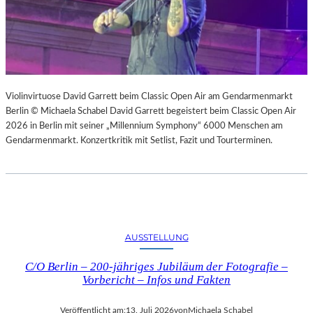
Violinvirtuose David Garrett beim Classic Open Air am Gendarmenmarkt
Berlin © Michaela Schabel David Garrett begeistert beim Classic Open Air
2026 in Berlin mit seiner „Millennium Symphony“ 6000 Menschen am
Gendarmenmarkt. Konzertkritik mit Setlist, Fazit und Tourterminen.
AUSSTELLUNG
C/O Berlin – 200-jähriges Jubiläum der Fotografie –
Vorbericht – Infos und Fakten
Veröffentlicht am:
13. Juli 2026
von
Michaela Schabel