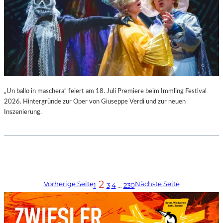
„Un ballo in maschera“ feiert am 18. Juli Premiere beim Immling Festival
2026. Hintergründe zur Oper von Giuseppe Verdi und zur neuen
Inszenierung.
2
Vorherige Seite
Nächste Seite
1
3
4
…
230