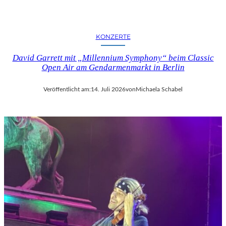
KONZERTE
David Garrett mit „Millennium Symphony“ beim Classic
Open Air am Gendarmenmarkt in Berlin
Veröffentlicht am:
14. Juli 2026
von
Michaela Schabel