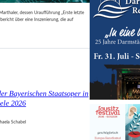
Marthaler, dessen Uraufführung „Erste letzte
ericht über eine Inszenierung, die auf
er Bayerischen Staatsoper in
ele 2026
haela Schabel