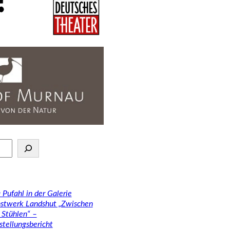
 Pufahl in der Galerie
stwerk Landshut „Zwischen
 Stühlen“ –
stellungsbericht