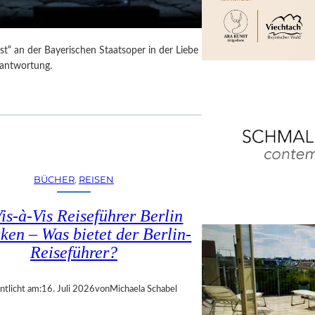
t“ an der Bayerischen Staatsoper in der Liebe
rantwortung.
BÜCHER
, 
REISEN
is-à-Vis Reiseführer Berlin
ken – Was bietet der Berlin-
Reiseführer?
ntlicht am:
16. Juli 2026
von
Michaela Schabel