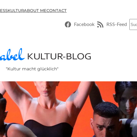
ESSKULTUR
ABOUT ME
CONTACT
Suc
Facebook
RSS-Feed
"Kultur macht glücklich"