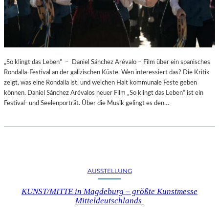
„So klingt das Leben“ – Daniel Sánchez Arévalo – Film über ein spanisches
Rondalla-Festival an der galizischen Küste. Wen interessiert das? Die Kritik
zeigt, was eine Rondalla ist, und welchen Halt kommunale Feste geben
können. Daniel Sánchez Arévalos neuer Film „So klingt das Leben“ ist ein
Festival- und Seelenporträt. Über die Musik gelingt es den…
AUSSTELLUNG
KUNST/MITTE in Magdeburg – größte Kunstmesse
Mitteldeutschlands