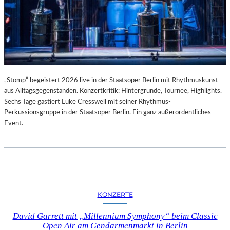
„Stomp“ begeistert 2026 live in der Staatsoper Berlin mit Rhythmuskunst
aus Alltagsgegenständen. Konzertkritik: Hintergründe, Tournee, Highlights.
Sechs Tage gastiert Luke Cresswell mit seiner Rhythmus-
Perkussionsgruppe in der Staatsoper Berlin. Ein ganz außerordentliches
Event.
KONZERTE
David Garrett mit „Millennium Symphony“ beim Classic
Open Air am Gendarmenmarkt in Berlin