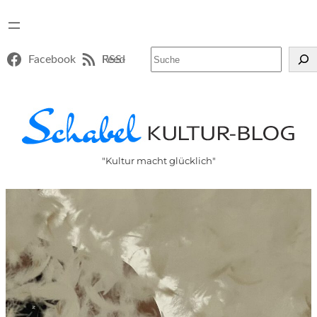
Suchen
Facebook
RSS-Feed
"Kultur macht glücklich"