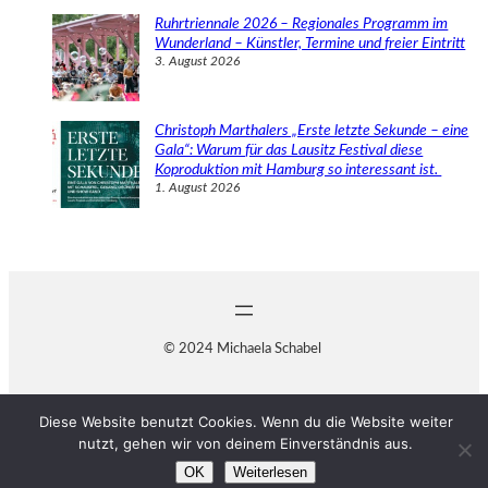
Ruhrtriennale 2026 – Regionales Programm im
Wunderland – Künstler, Termine und freier Eintritt
3. August 2026
Christoph Marthalers „Erste letzte Sekunde – eine
Gala“: Warum für das Lausitz Festival diese
Koproduktion mit Hamburg so interessant ist.
1. August 2026
© 2024 Michaela Schabel
Diese Website benutzt Cookies. Wenn du die Website weiter
nutzt, gehen wir von deinem Einverständnis aus.
OK
Weiterlesen