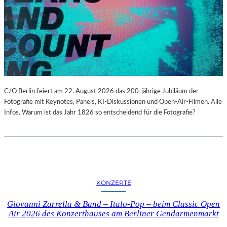
C/O Berlin feiert am 22. August 2026 das 200-jährige Jubiläum der
Fotografie mit Keynotes, Panels, KI-Diskussionen und Open-Air-Filmen. Alle
Infos. Warum ist das Jahr 1826 so entscheidend für die Fotografie?
KONZERTE
Giovanni Zarrella & Band – Italo-Pop – beim Classic Open
Air 2026 des Konzerthauses am Berliner Gendarmenmarkt