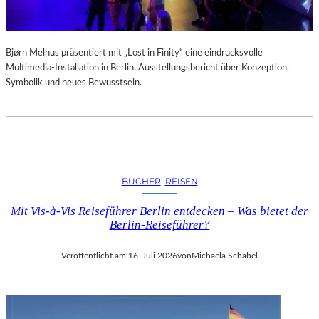
Bjørn Melhus präsentiert mit „Lost in Finity“ eine eindrucksvolle
Multimedia-Installation in Berlin. Ausstellungsbericht über Konzeption,
Symbolik und neues Bewusstsein.
BÜCHER
, 
REISEN
Mit Vis-à-Vis Reiseführer Berlin entdecken – Was bietet der
Berlin-Reiseführer?
Veröffentlicht am:
16. Juli 2026
von
Michaela Schabel