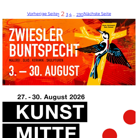
2
Vorherige Seite
Nächste Seite
1
3
4
…
230