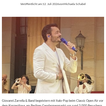
Veröffentlicht am:
12. Juli 2026
von
Michaela Schabel
Giovanni Zarrella & Band begeistern mit Italo-Pop beim Classic Open Air vor
dem Konzerthaus am Berliner Gendarmenmarkt vor rund 3.000 Besuchern.