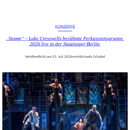
KONZERTE
„Stomp“ – Luke Cresswells berühmte Perkussionsgruppe
2026 live in der Staatsoper Berlin
Veröffentlicht am:
15. Juli 2026
von
Michaela Schabel