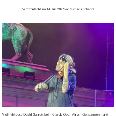
Veröffentlicht am:
14. Juli 2026
von
Michaela Schabel
Violinvirtuose David Garrett beim Classic Open Air am Gendarmenmarkt