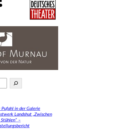
 Pufahl in der Galerie
stwerk Landshut „Zwischen
 Stühlen“ –
stellungsbericht