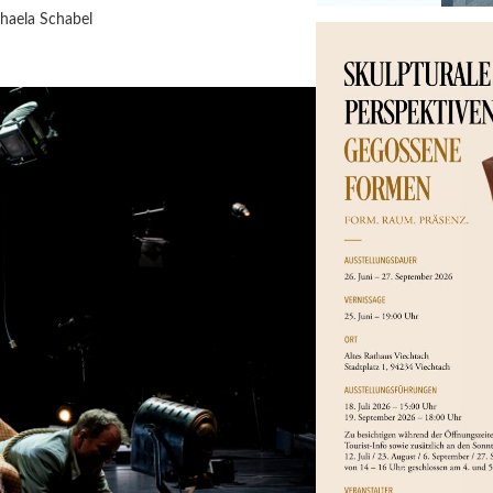
haela Schabel