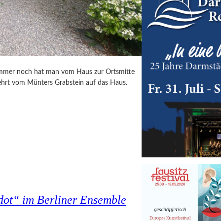
Immer noch hat man vom Haus zur Ortsmitte
ehrt vom Münters Grabstein auf das Haus.
dot“ im Berliner Ensemble