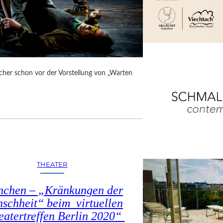
cher schon vor der Vorstellung von „Warten
THEATER
chen – „Kränkungen der
schheit“ beim virtuellen
eatertreffen Berlin 2020“