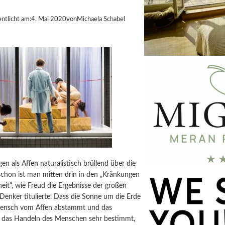
entlicht am:
4. Mai 2020
von
Michaela Schabel
gen als Affen naturalistisch brüllend über die
chon ist man mitten drin in den „Kränkungen
it“, wie Freud die Ergebnisse der großen
Denker titulierte. Dass die Sonne um die Erde
 Mensch vom Affen abstammt und das
das Handeln des Menschen sehr bestimmt,