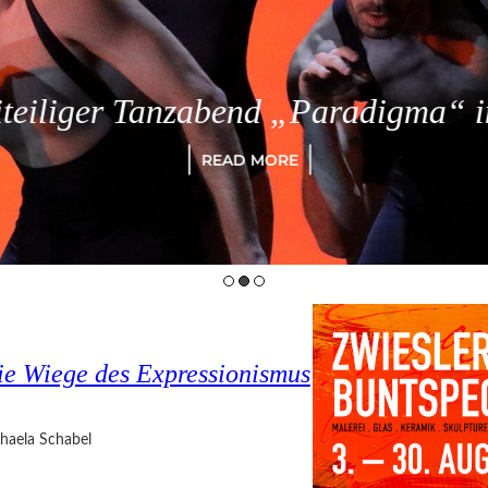
eiliger Tanzabend „Paradigma“ in
READ MORE
e Wiege des Expressionismus
haela Schabel