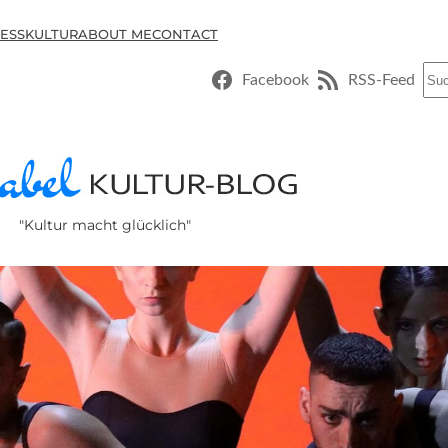
ESSKULTUR
ABOUT ME
CONTACT
Suc
Facebook
RSS-Feed
"Kultur macht glücklich"