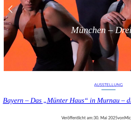
München – Dreit
AUSSTELLUNG
Bayern – Das „Münter Haus“ in Murnau – di
Veröffentlicht am:
30. Mai 2025
von
Mic