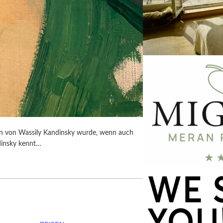
rtin von Wassily Kandinsky wurde, wenn auch
dinsky kennt…