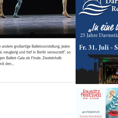
 andere großartige Ballettvorstellung, jeden
, neugierig und tief in Berlin verwurzelt“, so
en Ballett-Gala als Finale. Zweieinhalb
 mit den…