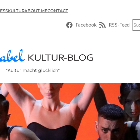
ESSKULTUR
ABOUT ME
CONTACT
Suc
Facebook
RSS-Feed
"Kultur macht glücklich"