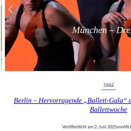
München – Dreit
TANZ
Berlin – Hervorragende „Ballett-Gala“ a
Ballettwoche
Veröffentlicht am:
2. Juni 2025
von
Mic