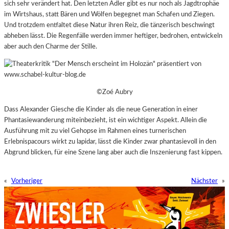
sich sehr verändert hat. Den letzten Adler gibt es nur noch als Jagdtrophäe
im Wirtshaus, statt Bären und Wölfen begegnet man Schafen und Ziegen.
Und trotzdem entfaltet diese Natur ihren Reiz, die tänzerisch beschwingt
abheben lässt. Die Regenfälle werden immer heftiger, bedrohen, entwickeln
aber auch den Charme der Stille.
©Zoé Aubry
Dass Alexander Giesche die Kinder als die neue Generation in einer
Phantasiewanderung miteinbezieht, ist ein wichtiger Aspekt. Allein die
Ausführung mit zu viel Gehopse im Rahmen eines turnerischen
Erlebnispacours wirkt zu lapidar, lässt die Kinder zwar phantasievoll in den
Abgrund blicken, für eine Szene lang aber auch die Inszenierung fast kippen.
«
Vorheriger
Nächster
»