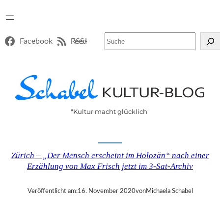
Suchen
Facebook
RSS-Feed
"Kultur macht glücklich"
Zürich – „Der Mensch erscheint im Holozän“ nach einer
Erzählung von Max Frisch jetzt im 3-Sat-Archiv
Veröffentlicht am:
16. November 2020
von
Michaela Schabel