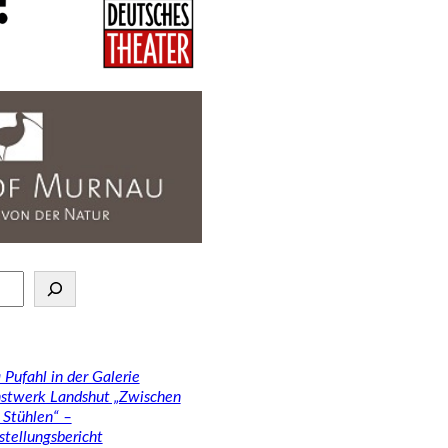
 Pufahl in der Galerie
stwerk Landshut „Zwischen
 Stühlen“ –
stellungsbericht