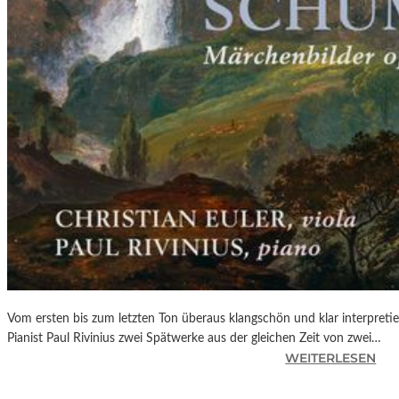
Vom ersten bis zum letzten Ton überaus klangschön und klar interpretier
Pianist Paul Rivinius zwei Spätwerke aus der gleichen Zeit von zwei…
:
WEITERLESEN
C
D