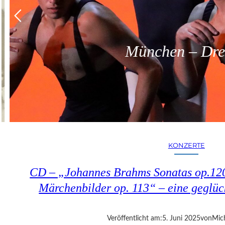
München – Dreit
KONZERTE
CD – „Johannes Brahms Sonatas op.12
Märchenbilder op. 113“ – eine geglü
Veröffentlicht am:
5. Juni 2025
von
Mic