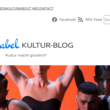
ESSKULTUR
ABOUT ME
CONTACT
Suc
Facebook
RSS-Feed
"Kultur macht glücklich"