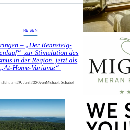
REISEN
ringen – „Der Rennsteig-
enlauf“ zur Stimulation des
smus in der Region jetzt als
„At-Home-Variante“
ntlicht am:
29. Juni 2020
von
Michaela Schabel